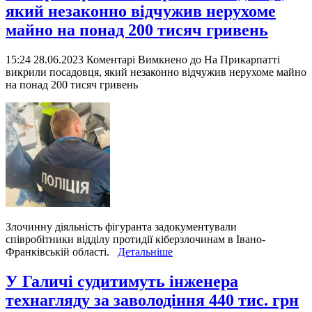
який незаконно відчужив нерухоме
майно на понад 200 тисяч гривень
15:24 28.06.2023
Коментарі Вимкнено
до На Прикарпатті
викрили посадовця, який незаконно відчужив нерухоме майно
на понад 200 тисяч гривень
Злочинну діяльність фігуранта задокументували
співробітники відділу протидії кіберзлочинам в Івано-
Франківській області.
Детальніше
У Галичі судитимуть інженера
технагляду за заволодіння 440 тис. грн