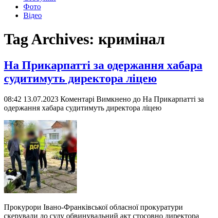
Фото
Відео
Tag Archives:
кримінал
На Прикарпатті за одержання хабара
судитимуть директора ліцею
08:42 13.07.2023
Коментарі Вимкнено
до На Прикарпатті за
одержання хабара судитимуть директора ліцею
Прокурори Івано-Франківської обласної прокуратури
скерували до суду обвинувальний акт стосовно директора