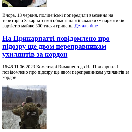
Вчора, 13 червня, поліцейські попередили ввезення на
територію Закарпатської області партії «важких» наркотиків
вартістю майже 300 тисяч гривень.
Детальніше
На Прикарпатті повідомлено про
підозру ще двом переправникам
ухилянтів за кордон
16:48 11.06.2023
Коментарі Вимкнено
до На Прикарпатті
повідомлено про підозру ще двом переправникам ухилянтів за
кордон