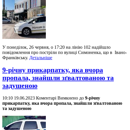
У понеділок, 26 червня, о 17:20 на лінію 102 надійшло
повідомлення про постріли по вулиці Симоненка, що в Івано-
Франківську.
Детальніше
9-річну прикарпатку, яка вчора
пропала, знайшли зґвалтованою та
задушеною
10:10 19.06.2023
Коментарі Вимкнено
до
9-річну
прикарпатку, яка вчора пропала, знайшли зґвалтованою
та задушеною