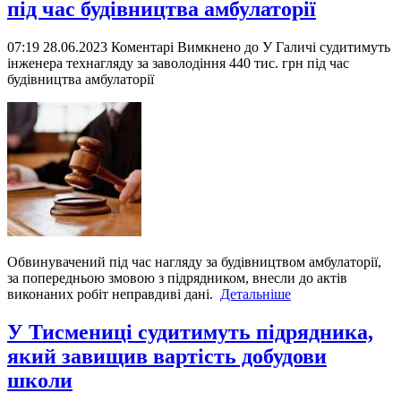
під час будівництва амбулаторії
07:19 28.06.2023
Коментарі Вимкнено
до У Галичі судитимуть
інженера технагляду за заволодіння 440 тис. грн під час
будівництва амбулаторії
Обвинувачений під час нагляду за будівництвом амбулаторії,
за попередньою змовою з підрядником, внесли до актів
виконаних робіт неправдиві дані.
Детальніше
У Тисмениці судитимуть підрядника,
який завищив вартість добудови
школи