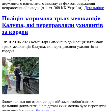
державного навчального закладу за фактом одержання
неправомірної вигоди (ч. 1 ст. 368 КК України).
Детальніше
Поліція затримала трьох мешканців
Калуша, які переправляли ухилянтів
за кордон
18:10 29.06.2023
Коментарі Вимкнено
до Поліція затримала
трьох мешканців Калуша, які переправляли ухилянтів за
кордон
Зловмисники виготовляли для військовозобов’язаних
фальшиві документи, на підставі яких можна було перетнути
державний кордон.
Детальніше