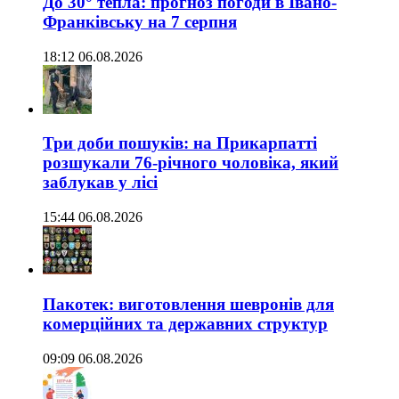
До 30° тепла: прогноз погоди в Івано-
Франківську на 7 серпня
18:12 06.08.2026
Три доби пошуків: на Прикарпатті
розшукали 76-річного чоловіка, який
заблукав у лісі
15:44 06.08.2026
Пакотек: виготовлення шевронів для
комерційних та державних структур
09:09 06.08.2026