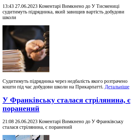
13:43 27.06.2023
Коментарі Вимкнено
до У Тисмениці
судитимуть підрядника, який завищив вартість добудови
школи
Судитимуть підрядника через недбалість якого розтрачено
кошти під час добудови школи на Прикарпатті.
Детальніше
У Франківську сталася стрілянина, є
поранений
21:08 26.06.2023
Коментарі Вимкнено
до У Франківську
сталася стрілянина, є поранений