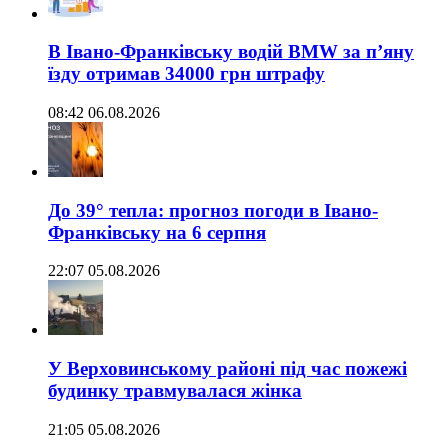
В Івано-Франківську водій BMW за п’яну
їзду отримав 34000 грн штрафу
08:42 06.08.2026
До 39° тепла: прогноз погоди в Івано-
Франківську на 6 серпня
22:07 05.08.2026
У Верховинському районі під час пожежі
будинку травмувалася жінка
21:05 05.08.2026