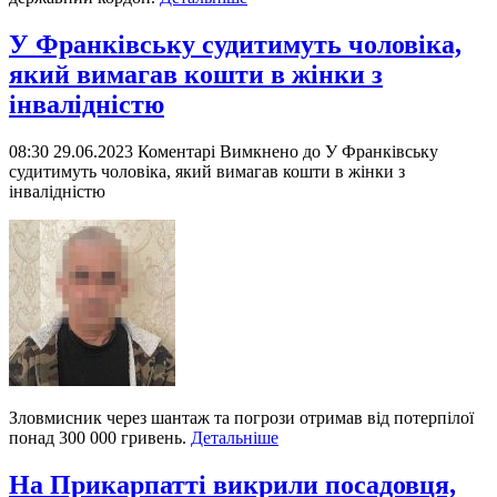
У Франківську судитимуть чоловіка,
який вимагав кошти в жінки з
інвалідністю
08:30 29.06.2023
Коментарі Вимкнено
до У Франківську
судитимуть чоловіка, який вимагав кошти в жінки з
інвалідністю
Зловмисник через шантаж та погрози отримав від потерпілої
понад 300 000 гривень.
Детальніше
На Прикарпатті викрили посадовця,