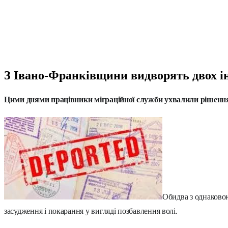
З Івано-Франківщини видворять двох ін
Цими днями працівники міграційної служби ухвалили рішення 
Обидва з однаковою
засудження і покарання у вигляді позбавлення волі.