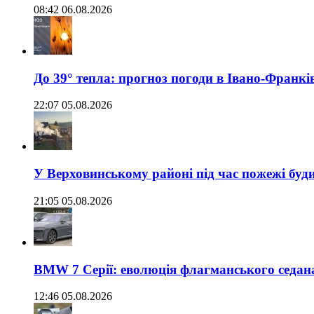
08:42 06.08.2026
До 39° тепла: прогноз погоди в Івано-Франкі
22:07 05.08.2026
У Верховинському районі під час пожежі буд
21:05 05.08.2026
BMW 7 Серії: еволюція флагманського седан
12:46 05.08.2026