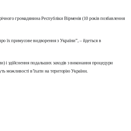
-річного громадянина Республіки Вірменія (10 років позбавлення
ро їх примусове видворення з України”, – йдеться в
ми) і здійснення подальших заходів з виконання процедури
уть можливості в’їхати на територію України
.