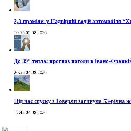
2,3 проміле: у Надвірній водій автомобіля “
10:55 05.08.2026
До 39° тепла: прогноз погоди в Івано-Франкі
20:55 04.08.2026
Під час спуску з Говерли загинула 53-річна ж
17:45 04.08.2026