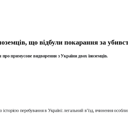
оземців, що відбули покарання за убивст
про примусове видворення з України двох іноземців.
 історією перебування в Україні: легальний в’їзд, вчинення особ