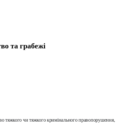
во та грабежі
ливо тяжкого чи тяжкого кримінального правопорушення,