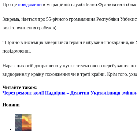
Про це
повідомили
в міграційній службі Івано-Франківської облас
Зокрема, йдеться про 55-річного громадянина Республіки Узбекист
волі за вчинення грабежів).
“Щойно в іноземців завершився термін відбування покарання, як 
повідомленні.
Наразі цих осіб доправлено у пункт тимчасового перебування іноз
видворення у країну походження чи в треті країни. Крім того, ух
Читайте також:
Через ремонт колії Надвірна – Делятин Укрзалізниця змінил
Новини