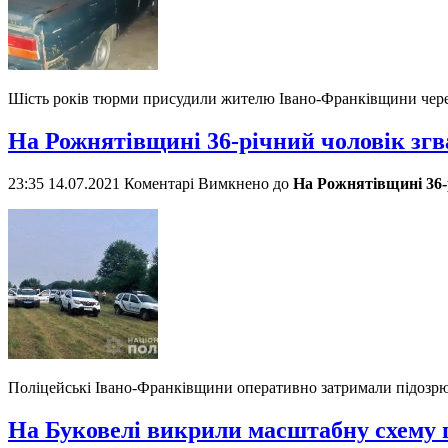
Шість років тюрми присудили жителю Івано-Франківщини чере
На Рожнятівщині 36-річний чоловік згва
23:35 14.07.2021
Коментарі Вимкнено
до
На Рожнятівщині 36-р
Поліцейські Івано-Франківщини оперативно затримали підозрю
На Буковелі викрили масштабну схему 