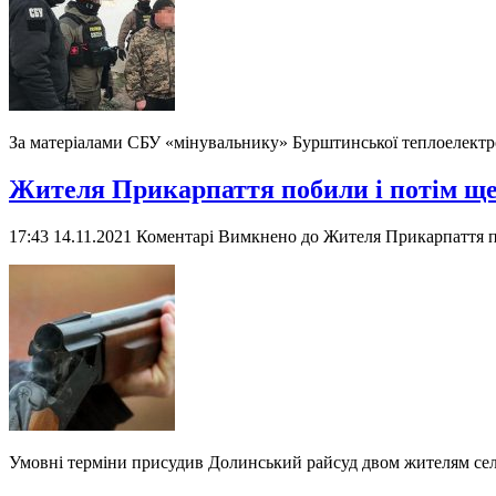
За матеріалами СБУ «мінувальнику» Бурштинської теплоелектрос
Жителя Прикарпаття побили і потім ще
17:43 14.11.2021
Коментарі Вимкнено
до Жителя Прикарпаття по
Умовні терміни присудив Долинський райсуд двом жителям сел