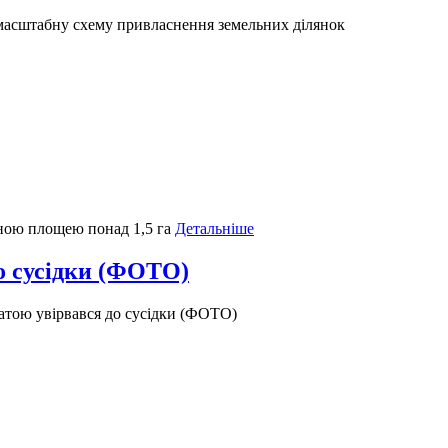
масштабну схему привласнення земельних ділянок
ьною площею понад 1,5 га
Детальніше
о сусідки (ФОТО)
атою увірвався до сусідки (ФОТО)