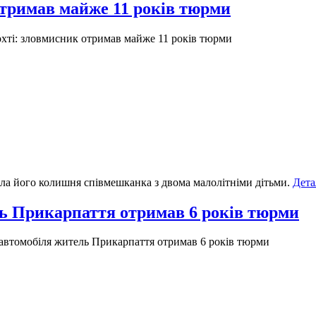
отримав майже 11 років тюрми
хті: зловмисник отримав майже 11 років тюрми
ала його колишня співмешканка з двома малолітніми дітьми.
Дета
ль Прикарпаття отримав 6 років тюрми
автомобіля житель Прикарпаття отримав 6 років тюрми