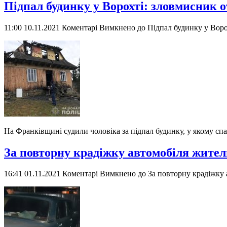
Підпал будинку у Ворохті: зловмисник 
11:00 10.11.2021
Коментарі Вимкнено
до Підпал будинку у Воро
На Франківщині судили чоловіка за підпал будинку, у якому сп
За повторну крадіжку автомобіля жите
16:41 01.11.2021
Коментарі Вимкнено
до За повторну крадіжку 