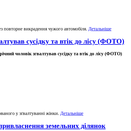
з повторне викрадення чужого автомобіля.
Детальніше
лтував сусідку та втік до лісу (ФОТО)
ічний чоловік згвалтував сусідку та втік до лісу (ФОТО)
ваного у зґвалтуванні жінки.
Детальніше
привласнення земельних ділянок