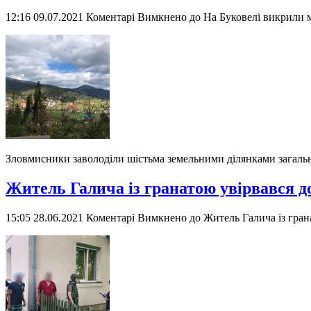
12:16 09.07.2021
Коментарі Вимкнено
до На Буковелі викрили 
Зловмисники заволоділи шістьма земельними ділянками загал
Житель Галича із гранатою увірвався д
15:05 28.06.2021
Коментарі Вимкнено
до Житель Галича із гран