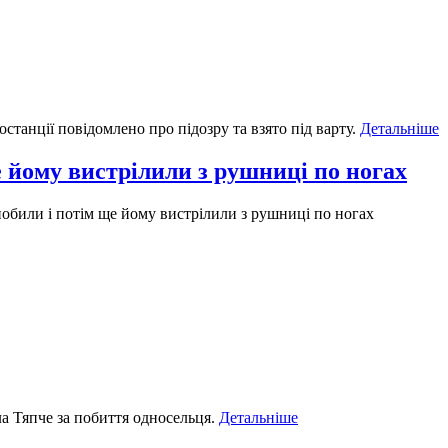
танції повідомлено про підозру та взято під варту.
Детальніше
 йому вистрілили з рушниці по ногах
били і потім ще йому вистрілили з рушниці по ногах
а Тяпче за побиття односельця.
Детальніше