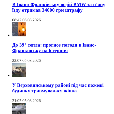
В Івано-Франківську водій BMW за п’яну
їзду отримав 34000 грн штрафу
08:42 06.08.2026
До 39° тепла: прогноз погоди в Івано-
Франківську на 6 серпня
22:07 05.08.2026
У Верховинському районі під час пожежі
будинку травмувалася жінка
21:05 05.08.2026