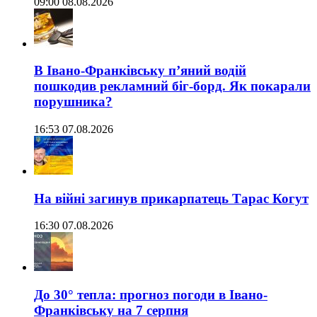
09:00 08.08.2026
В Івано-Франківську п’яний водій
пошкодив рекламний біг-борд. Як покарали
порушника?
16:53 07.08.2026
На війні загинув прикарпатець Тарас Когут
16:30 07.08.2026
До 30° тепла: прогноз погоди в Івано-
Франківську на 7 серпня