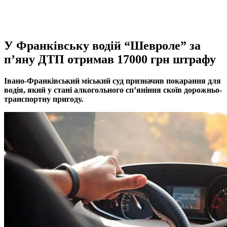
У Франківську водій “Шевроле” за
п’яну ДТП отримав 17000 грн штрафу
Івано-Франківський міський суд призначив покарання для
водія, який у стані алкогольного сп’яніння скоїв дорожньо-
транспортну пригоду.