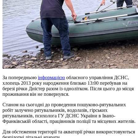
За попередньою
інформацією
обласного управління ДСНС,
хлопець 2013 року народження близько 13:00 перебував на
березі річки Дністер разом із однолітком. Після цього до місця
проживання він не повернувся.
Станом на сьогодні до проведення пошуково-рятувальних
робіт залучено рятувальників, водолазів, гірських
рятувальників, психолога ГУ ДСНС України в Івано-
Франківській області, працівників поліції та місцевих жителів.
Для обстеження території та акваторії річки використовуються
безпілотні літальні апарати.