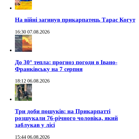
На війні загинув прикарпатець Тарас Когут
16:30 07.08.2026
До 30° тепла: прогноз погоди в Івано-
Франківську на 7 серпня
18:12 06.08.2026
Три доби пошуків: на Прикарпатті
розшукали 76-річного чоловіка, який
заблукав у лісі
15:44 06.08.2026