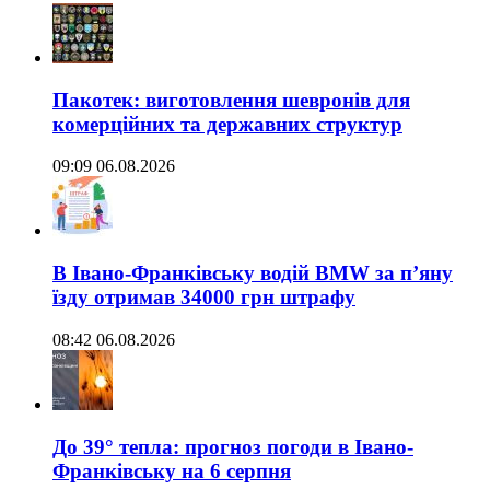
Пакотек: виготовлення шевронів для
комерційних та державних структур
09:09 06.08.2026
В Івано-Франківську водій BMW за п’яну
їзду отримав 34000 грн штрафу
08:42 06.08.2026
До 39° тепла: прогноз погоди в Івано-
Франківську на 6 серпня