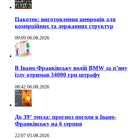
Пакотек: виготовлення шевронів для
комерційних та державних структур
09:09 06.08.2026
В Івано-Франківську водій BMW за п’яну
їзду отримав 34000 грн штрафу
08:42 06.08.2026
До 39° тепла: прогноз погоди в Івано-
Франківську на 6 серпня
22:07 05.08.2026