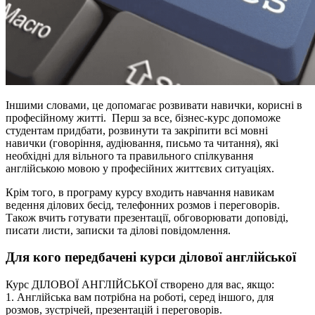
Іншими словами, це допомагає розвивати навички, корисні в
професійному житті. Перш за все, бізнес-курс допоможе
студентам придбати, розвинути та закріпити всі мовні
навички (говоріння, аудіювання, письмо та читання), які
необхідні для вільного та правильного спілкування
англійською мовою у професійних життєвих ситуаціях.
Крім того, в програму курсу входить навчання навикам
ведення ділових бесід, телефонних розмов і переговорів.
Також вчить готувати презентації, обговорювати доповіді,
писати листи, записки та ділові повідомлення.
Для кого передбачені курси ділової англійської
Курс ДІЛОВОЇ АНГЛІЙСЬКОЇ створено для вас, якщо:
​1. Англійська вам потрібна на роботі, серед іншого, для
розмов, зустрічей, презентацій і переговорів.