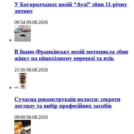
У Богородчанах водій “Ауді” збив 11-річну
дитину
09:34 09.08.2026
В Івано-Франківську водій мотоцикла збив
жінку на пішохідному переході та втік
21:56 08.08.2026
Сучасна реконструкція волосся: секрети
догляду та вибір професійних засобів
09:00 08.08.2026