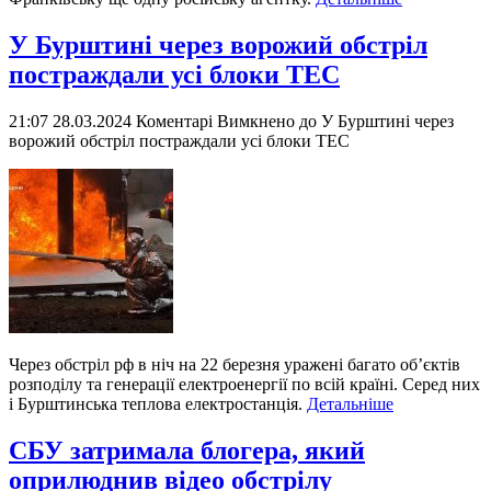
У Бурштині через ворожий обстріл
постраждали усі блоки ТЕС
21:07 28.03.2024
Коментарі Вимкнено
до У Бурштині через
ворожий обстріл постраждали усі блоки ТЕС
Через обстріл рф в ніч на 22 березня уражені багато об’єктів
розподілу та генерації електроенергії по всій країні. Серед них
і Бурштинська теплова електростанція.
Детальніше
СБУ затримала блогера, який
оприлюднив відео обстрілу