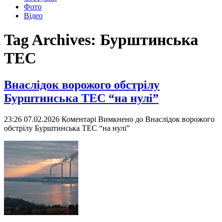
Фото
Відео
Tag Archives:
Бурштинська
ТЕС
Внаслідок ворожого обстрілу
Бурштинська ТЕС “на нулі”
23:26 07.02.2026
Коментарі Вимкнено
до Внаслідок ворожого
обстрілу Бурштинська ТЕС “на нулі”