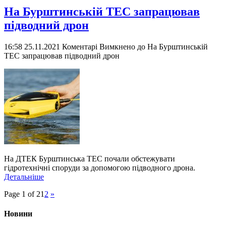
На Бурштинській ТЕС запрацював
підводний дрон
16:58 25.11.2021
Коментарі Вимкнено
до На Бурштинській
ТЕС запрацював підводний дрон
На ДТЕК Бурштинська ТЕС почали обстежувати
гідротехнічні споруди за допомогою підводного дрона.
Детальніше
Page 1 of 2
1
2
»
Новини