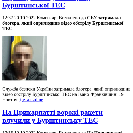
Бурштинської ТЕС
12:37 20.10.2022
Коментарі Вимкнено
до
СБУ затримала
блогера, який оприлюднив відео обстрілу Бурштинської
ТЕС
Служба безпеки України затримала блогера, який оприлюднив
відео обстрілу Бурштинської ТЕС на Івано-Франківщині 19
жовтня.
Детальніше
На Прикарпатті ворожі ракети
влучили у Бурштинську ТЕС
17:55 19.10.2022
Коментарі Вимкнено
до
На Прикарпатті