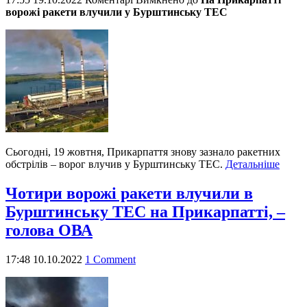
ворожі ракети влучили у Бурштинську ТЕС
Сьогодні, 19 жовтня, Прикарпаття знову зазнало ракетних
обстрілів – ворог влучив у Бурштинську ТЕС.
Детальніше
Чотири ворожі ракети влучили в
Бурштинську ТЕС на Прикарпатті, –
голова ОВА
17:48 10.10.2022
1 Comment