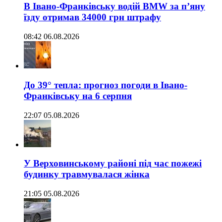
В Івано-Франківську водій BMW за п’яну
їзду отримав 34000 грн штрафу
08:42 06.08.2026
До 39° тепла: прогноз погоди в Івано-
Франківську на 6 серпня
22:07 05.08.2026
У Верховинському районі під час пожежі
будинку травмувалася жінка
21:05 05.08.2026