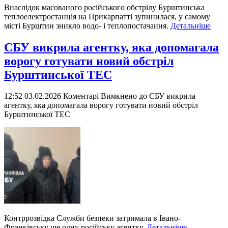
Внаслідок масованого російського обстрілу Бурштинська
теплоелектростанція на Прикарпатті зупинилася, у самому
місті Бурштин зникло водо- і теплопостачання.
Детальніше
СБУ викрила агентку, яка допомагала
ворогу готувати новий обстріл
Бурштинської ТЕС
12:52 03.02.2026
Коментарі Вимкнено
до СБУ викрила
агентку, яка допомагала ворогу готувати новий обстріл
Бурштинської ТЕС
Контррозвідка Служби безпеки затримала в Івано-
Франківську ще одну російську агентку.
Детальніше