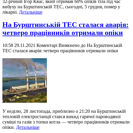
32-річний Ігор Квас, який отримав 60% опіків тіла під час
вибуху на Бурштинській ТЕС, сьогодні, 5 грудня, помер у
лікарні.
Детальніше
На Бурштинській ТЕС сталася аварія:
четверо працівників отримали опіки
10:58 29.11.2021
Коментарі Вимкнено
до На Бурштинській
ТЕС сталася аварія: четверо працівників отримали опіки
У неділю, 28 листопада, приблизно о 21:20 на Бурштинській
тепловій електростанції стався викид гарячої пароводяної
суміші та газів з топки котла — четверо працівників отримали
опіки.
Детальніше