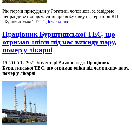
Рік тюрми присудили у Рогатині чоловікові за завідомо
неправдиве повідомлення про вибухівку на території ВП
“Бурштинська ТЕС”.
Детальніше
Працівник Бурштинської ТЕС, що
отримав опіки під час викиду пару,
помер у лікарні
19:56 05.12.2021
Коментарі Вимкнено
до
Працівник
Бурштинської ТЕС, що отримав опіки під час викиду пару,
помер у лікарні