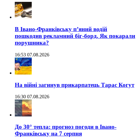
В Івано-Франківську п’яний водій
пошкодив рекламний біг-борд. Як покарали
порушника?
16:53 07.08.2026
На війні загинув прикарпатець Тарас Когут
16:30 07.08.2026
До 30° тепла: прогноз погоди в Івано-
Франківську на 7 серпня