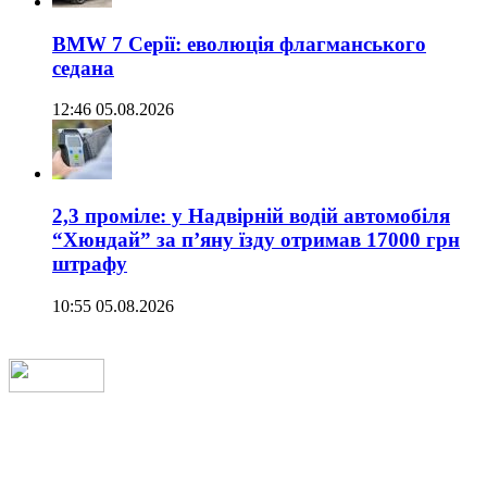
BMW 7 Серії: еволюція флагманського
седана
12:46 05.08.2026
2,3 проміле: у Надвірній водій автомобіля
“Хюндай” за п’яну їзду отримав 17000 грн
штрафу
10:55 05.08.2026