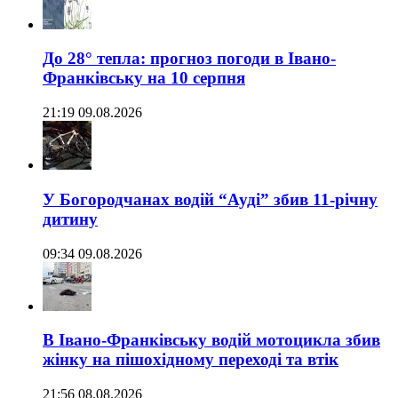
До 28° тепла: прогноз погоди в Івано-
Франківську на 10 серпня
21:19 09.08.2026
У Богородчанах водій “Ауді” збив 11-річну
дитину
09:34 09.08.2026
В Івано-Франківську водій мотоцикла збив
жінку на пішохідному переході та втік
21:56 08.08.2026