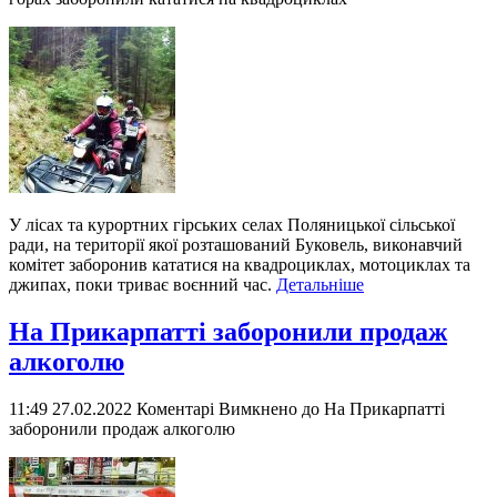
У лісах та курортних гірських селах Поляницької сільської
ради, на території якої розташований Буковель, виконавчий
комітет заборонив кататися на квадроциклах, мотоциклах та
джипах, поки триває воєнний час.
Детальніше
На Прикарпатті заборонили продаж
алкоголю
11:49 27.02.2022
Коментарі Вимкнено
до На Прикарпатті
заборонили продаж алкоголю