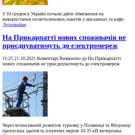
З 10 грудня в Україні почали діяти обмеження на
використання поліетиленових пакетів у магазинах та кафе.
Детальніше
На Прикарпатті нових споживачів не
приєднуватимуть до електромереж
11:25 21.10.2021
Коментарі Вимкнено
до На Прикарпатті
нових споживачів не приєднуватимуть до електромереж
Через інтенсивний розвиток туризму у Поляниці та Яблуниці
пропускна здатність існуючих мереж 10-35 кВ вичерпана.