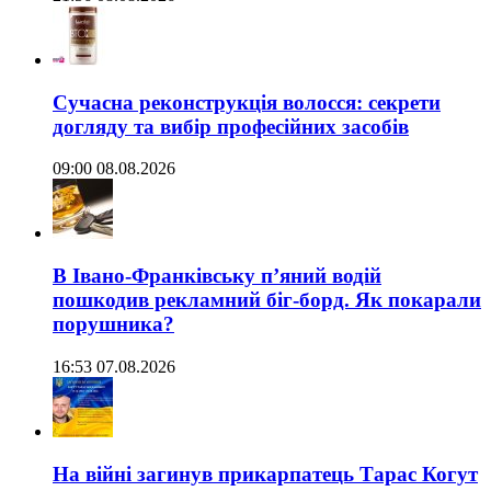
Сучасна реконструкція волосся: секрети
догляду та вибір професійних засобів
09:00 08.08.2026
В Івано-Франківську п’яний водій
пошкодив рекламний біг-борд. Як покарали
порушника?
16:53 07.08.2026
На війні загинув прикарпатець Тарас Когут