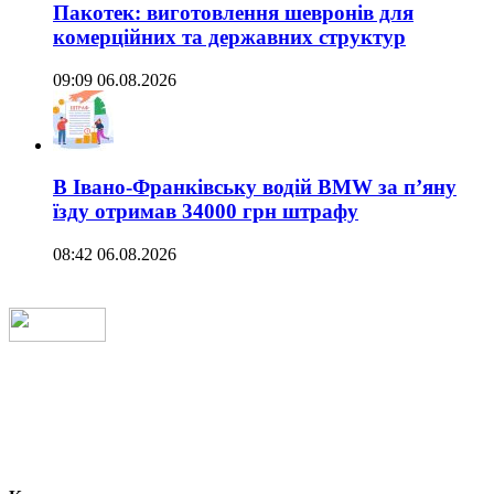
Пакотек: виготовлення шевронів для
комерційних та державних структур
09:09 06.08.2026
В Івано-Франківську водій BMW за п’яну
їзду отримав 34000 грн штрафу
08:42 06.08.2026