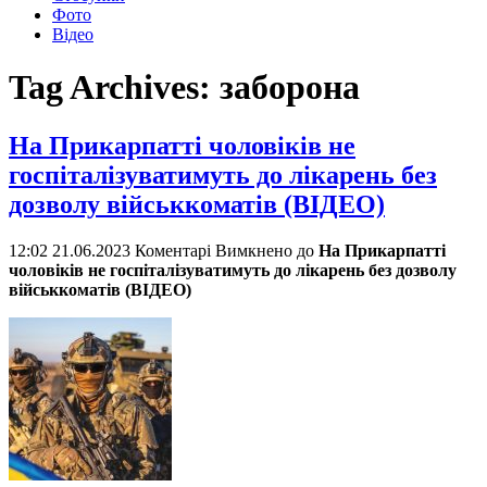
Фото
Відео
Tag Archives:
заборона
На Прикарпатті чоловіків не
госпіталізуватимуть до лікарень без
дозволу військкоматів (ВІДЕО)
12:02 21.06.2023
Коментарі Вимкнено
до
На Прикарпатті
чоловіків не госпіталізуватимуть до лікарень без дозволу
військкоматів (ВІДЕО)