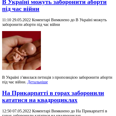
В Україні можуть заборонити аборти
під час війни
11:10 29.05.2022
Коментарі Вимкнено
до В Україні можуть
заборонити аборти під час війни
В Україні з’явилася петиція з пропозицією заборонити аборти
під час війни.
Детальніше
На Прикарпатті в горах заборонили
кататися на квадроциклах
12:50 07.05.2022
Коментарі Вимкнено
до На Прикарпатті в
горах заборонили кататися на квадроциклах