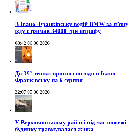
В Івано-Франківську водій BMW за п’яну
їзду отримав 34000 грн штрафу
08:42 06.08.2026
До 39° тепла: прогноз погоди в Івано-
Франківську на 6 серпня
22:07 05.08.2026
У Верховинському районі під час пожежі
будинку травмувалася жінка