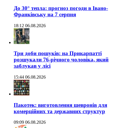
До 30° тепла: прогноз погоди в Івано-
Франківську на 7 серпня
18:12 06.08.2026
Три доби пошуків: на Прикарпатті
розшукали 76-річного чоловіка, який
заблукав у лісі
15:44 06.08.2026
Пакотек: виготовлення шевронів для
комерційних та державних структур
09:09 06.08.2026