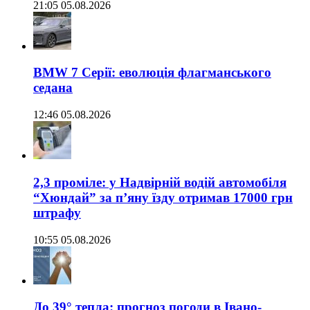
21:05 05.08.2026
BMW 7 Серії: еволюція флагманського
седана
12:46 05.08.2026
2,3 проміле: у Надвірній водій автомобіля
“Хюндай” за п’яну їзду отримав 17000 грн
штрафу
10:55 05.08.2026
До 39° тепла: прогноз погоди в Івано-