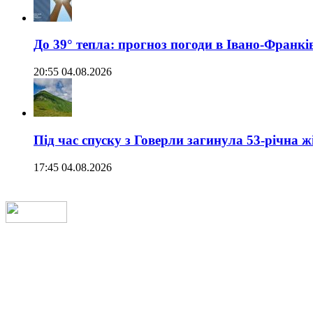
До 39° тепла: прогноз погоди в Івано-Франкі
20:55 04.08.2026
Під час спуску з Говерли загинула 53-річна ж
17:45 04.08.2026