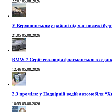
22:07 05.08.2026
У Верховинському районі під час пожежі буд
21:05 05.08.2026
BMW 7 Серії: еволюція флагманського седан
12:46 05.08.2026
2,3 проміле: у Надвірній водій автомобіля “
10:55 05.08.2026