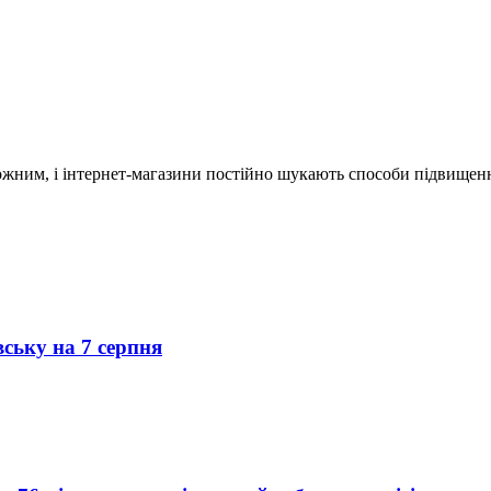
ним, і інтернет-магазини постійно шукають способи підвищення
вську на 7 серпня