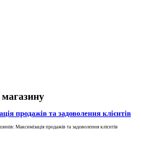
т магазину
ція продажів та задоволення клієнтів
зинів: Максимізація продажів та задоволення клієнтів