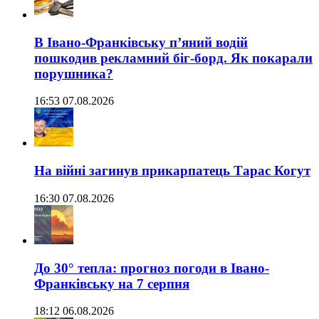
В Івано-Франківську п’яний водій
пошкодив рекламний біг-борд. Як покарали
порушника?
16:53 07.08.2026
На війні загинув прикарпатець Тарас Когут
16:30 07.08.2026
До 30° тепла: прогноз погоди в Івано-
Франківську на 7 серпня
18:12 06.08.2026