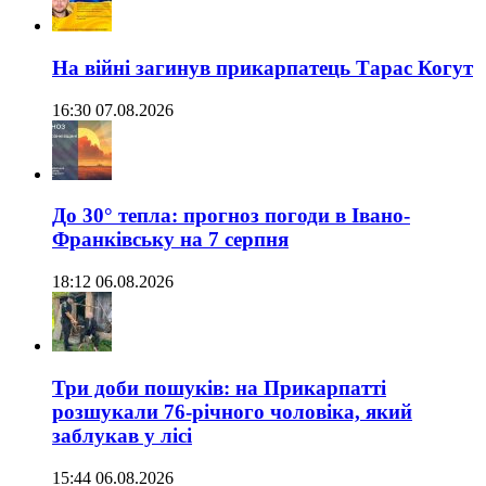
На війні загинув прикарпатець Тарас Когут
16:30 07.08.2026
До 30° тепла: прогноз погоди в Івано-
Франківську на 7 серпня
18:12 06.08.2026
Три доби пошуків: на Прикарпатті
розшукали 76-річного чоловіка, який
заблукав у лісі
15:44 06.08.2026