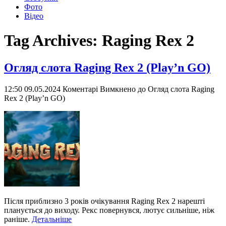
Фото
Відео
Tag Archives:
Raging Rex 2
Огляд слота Raging Rex 2 (Play’n GO)
12:50 09.05.2024
Коментарі Вимкнено
до Огляд слота Raging
Rex 2 (Play’n GO)
Після приблизно 3 років очікування Raging Rex 2 нарешті
планується до виходу. Рекс повернувся, лютує сильніше, ніж
раніше.
Детальніше