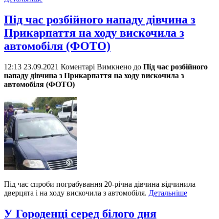
Під час розбійного нападу дівчина з
Прикарпаття на ходу вискочила з
автомобіля (ФОТО)
12:13 23.09.2021
Коментарі Вимкнено
до
Під час розбійного
нападу дівчина з Прикарпаття на ходу вискочила з
автомобіля (ФОТО)
Під час спроби пограбування 20-річна дівчина відчинила
дверцята і на ходу вискочила з автомобіля.
Детальніше
У Городенці серед білого дня