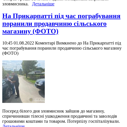
зловмисника.
Детальніше
На Прикарпатті під час пограбування
поранили продавчиню сільського
магазину (ФОТО)
10:45 01.08.2022
Коментарі Вимкнено
до На Прикарпатті під
час пограбування поранили продавчиню сільського магазину
(ФОТО)
Посеред білого дня зловмисник зайшов до магазину,
спричинивши тілесні ушкодження продавчині та заволодів
грошовими коштами та товаром. Потерпілу госпіталізували.
Детальніше