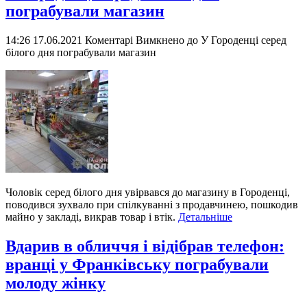
пограбували магазин
14:26 17.06.2021
Коментарі Вимкнено
до У Городенці серед
білого дня пограбували магазин
Чоловік серед білого дня увірвався до магазину в Городенці,
поводився зухвало при спілкуванні з продавчинею, пошкодив
майно у закладі, викрав товар і втік.
Детальніше
Вдарив в обличчя і відібрав телефон:
вранці у Франківську пограбували
молоду жінку