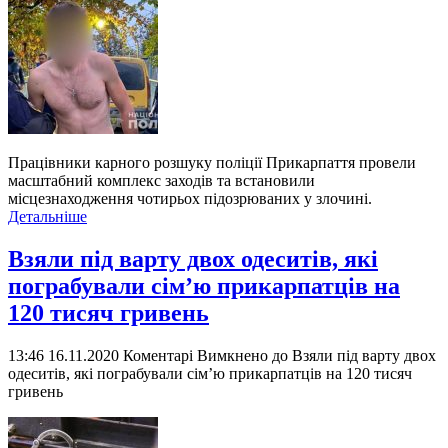
Працівники карного розшуку поліції Прикарпаття провели
масштабний комплекс заходів та встановили
місцезнаходження чотирьох підозрюваних у злочині.
Детальніше
Взяли під варту двох одеситів, які
пограбували сім’ю прикарпатців на
120 тисяч гривень
13:46 16.11.2020
Коментарі Вимкнено
до Взяли під варту двох
одеситів, які пограбували сім’ю прикарпатців на 120 тисяч
гривень