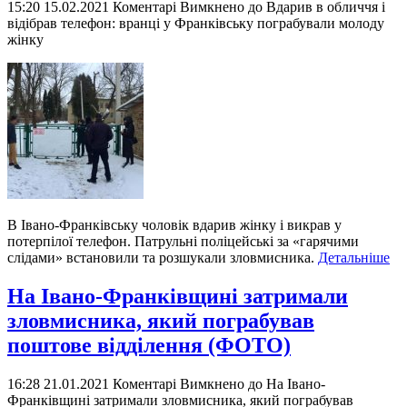
15:20 15.02.2021
Коментарі Вимкнено
до Вдарив в обличчя і
відібрав телефон: вранці у Франківську пограбували молоду
жінку
В Івано-Франківську чоловік вдарив жінку і викрав у
потерпілої телефон. Патрульні поліцейські за «гарячими
слідами» встановили та розшукали зловмисника.
Детальніше
На Івано-Франківщині затримали
зловмисника, який пограбував
поштове відділення (ФОТО)
16:28 21.01.2021
Коментарі Вимкнено
до На Івано-
Франківщині затримали зловмисника, який пограбував