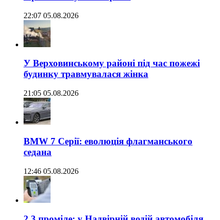
22:07 05.08.2026
У Верховинському районі під час пожежі
будинку травмувалася жінка
21:05 05.08.2026
BMW 7 Серії: еволюція флагманського
седана
12:46 05.08.2026
2,3 проміле: у Надвірній водій автомобіля