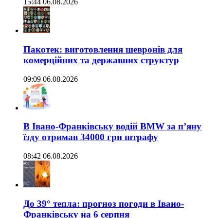
15:44 06.08.2026
Пакотек: виготовлення шевронів для
комерційних та державних структур
09:09 06.08.2026
В Івано-Франківську водій BMW за п’яну
їзду отримав 34000 грн штрафу
08:42 06.08.2026
До 39° тепла: прогноз погоди в Івано-
Франківську на 6 серпня