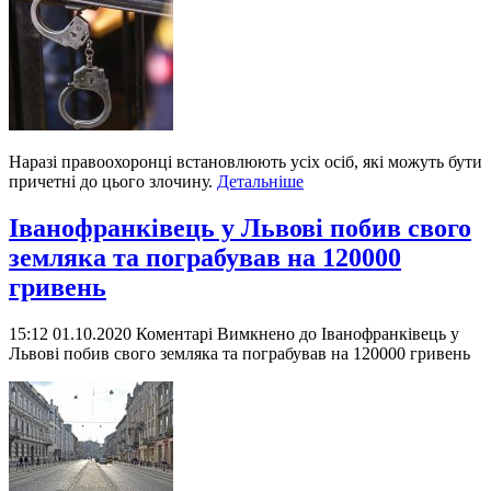
Наразі правоохоронці встановлюють усіх осіб, які можуть бути
причетні до цього злочину.
Детальніше
Іванофранківець у Львові побив свого
земляка та пограбував на 120000
гривень
15:12 01.10.2020
Коментарі Вимкнено
до Іванофранківець у
Львові побив свого земляка та пограбував на 120000 гривень