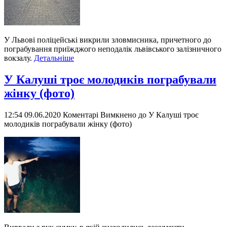
У Львові поліцейські викрили зловмисника, причетного до
пограбування приїжджого неподалік львівського залізничного
вокзалу.
Детальніше
У Калуші троє молодиків пограбували
жінку (фото)
12:54 09.06.2020
Коментарі Вимкнено
до У Калуші троє
молодиків пограбували жінку (фото)