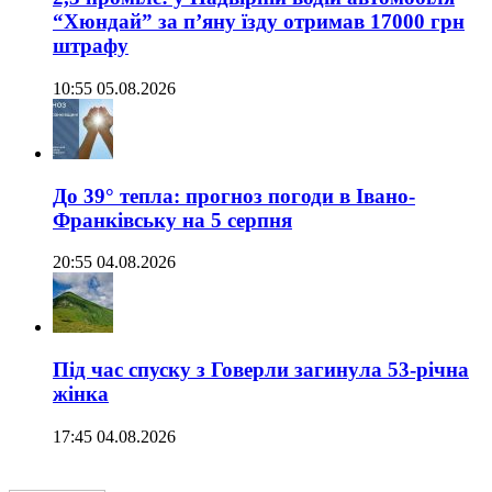
“Хюндай” за п’яну їзду отримав 17000 грн
штрафу
10:55 05.08.2026
До 39° тепла: прогноз погоди в Івано-
Франківську на 5 серпня
20:55 04.08.2026
Під час спуску з Говерли загинула 53-річна
жінка
17:45 04.08.2026