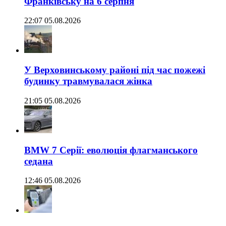
Франківську на 6 серпня
22:07 05.08.2026
У Верховинському районі під час пожежі
будинку травмувалася жінка
21:05 05.08.2026
BMW 7 Серії: еволюція флагманського
седана
12:46 05.08.2026