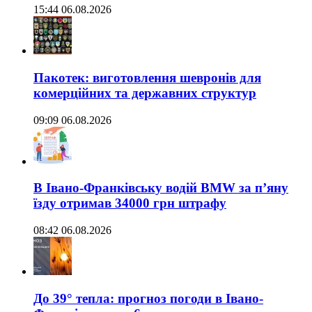
15:44 06.08.2026
Пакотек: виготовлення шевронів для
комерційних та державних структур
09:09 06.08.2026
В Івано-Франківську водій BMW за п’яну
їзду отримав 34000 грн штрафу
08:42 06.08.2026
До 39° тепла: прогноз погоди в Івано-