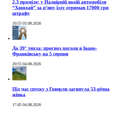
2,3 проміле: у Надвірній водій автомобіля
“Хюндай” за п’яну їзду отримав 17000 грн
штрафу
10:55 05.08.2026
До 39° тепла: прогноз погоди в Івано-
Франківську на 5 серпня
20:55 04.08.2026
Під час спуску з Говерли загинула 53-річна
жінка
17:45 04.08.2026