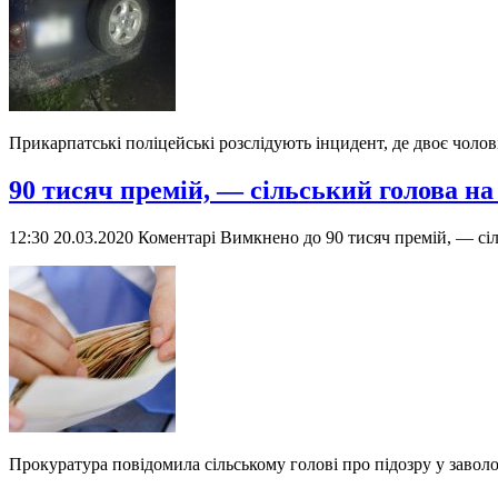
Прикарпатські поліцейські розслідують інцидент, де двоє чолов
90 тисяч премій, — сільський голова н
12:30 20.03.2020
Коментарі Вимкнено
до 90 тисяч премій, — сі
Прокуратура повідомила сільському голові про підозру у за