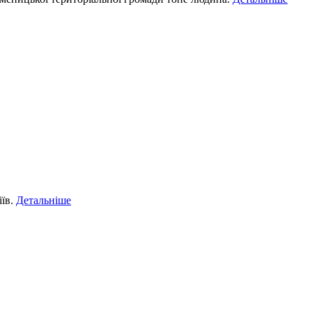
іїв.
Детальніше