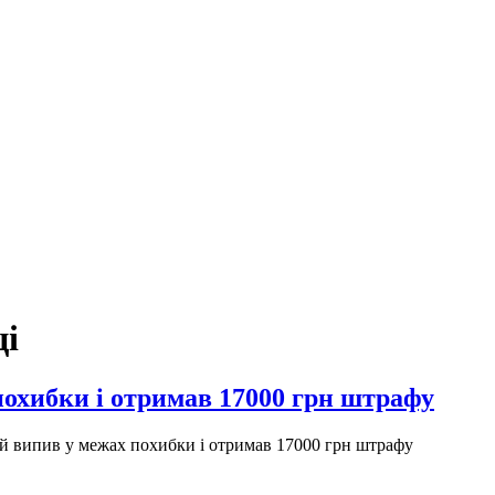
ці
похибки і отримав 17000 грн штрафу
й випив у межах похибки і отримав 17000 грн штрафу