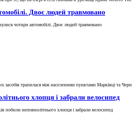
томобілі. Двоє людей травмовано
нулися чотири автомобілі. Двоє людей травмовано
их засобів трапилася між населеними пунктами Марківці та Черн
олітнього хлопця і забрали велосипед
ів побили неповнолітнього хлопця і забрали велосипед