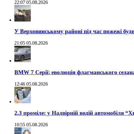
22:07 05.08.2026
У Верховинському районі під час пожежі буд
21:05 05.08.2026
BMW 7 Серії: еволюція флагманського седан
12:46 05.08.2026
2,3 проміле: у Надвірній водій автомобіля “
10:55 05.08.2026