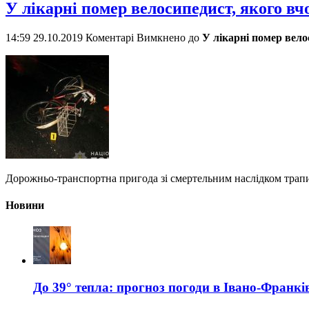
У лікарні помер велосипедист, якого в
14:59 29.10.2019
Коментарі Вимкнено
до
У лікарні помер вело
Дорожньо-транспортна пригода зі смертельним наслідком трапи
Новини
До 39° тепла: прогноз погоди в Івано-Франкі