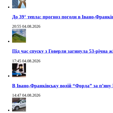
До 39° тепла: прогноз погоди в Івано-Франкі
20:55 04.08.2026
Під час спуску з Говерли загинула 53-річна ж
17:45 04.08.2026
В Івано-Франківську водій “Форда” за п’яну 
14:47 04.08.2026