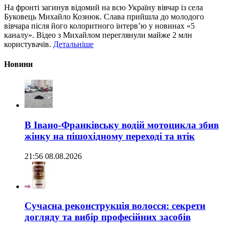
На фронті загинув відомий на всю Україну вівчар із села
Буковець Михайло Кознюк. Слава прийшла до молодого
вівчара після його колоритного інтерв’ю у новинах «5
каналу». Відео з Михайлом переглянули майже 2 млн
користувачів.
Детальніше
Новини
В Івано-Франківську водій мотоцикла збив
жінку на пішохідному переході та втік
21:56 08.08.2026
Сучасна реконструкція волосся: секрети
догляду та вибір професійних засобів