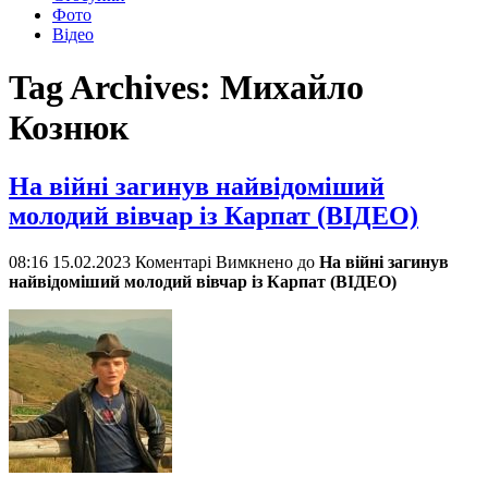
Фото
Відео
Tag Archives:
Михайло
Кознюк
На війні загинув найвідоміший
молодий вівчар із Карпат (ВІДЕО)
08:16 15.02.2023
Коментарі Вимкнено
до
На війні загинув
найвідоміший молодий вівчар із Карпат (ВІДЕО)