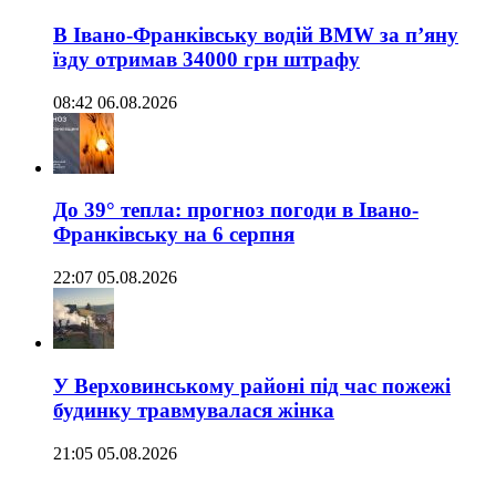
В Івано-Франківську водій BMW за п’яну
їзду отримав 34000 грн штрафу
08:42 06.08.2026
До 39° тепла: прогноз погоди в Івано-
Франківську на 6 серпня
22:07 05.08.2026
У Верховинському районі під час пожежі
будинку травмувалася жінка
21:05 05.08.2026