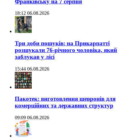
Франківську на 7 серпня
18:12 06.08.2026
Три доби пошуків: на Прикарпатті
розшукали 76-річного чоловіка, який
заблукав у лісі
15:44 06.08.2026
Пакотек: виготовлення шевронів для
комерційних та державних структур
09:09 06.08.2026