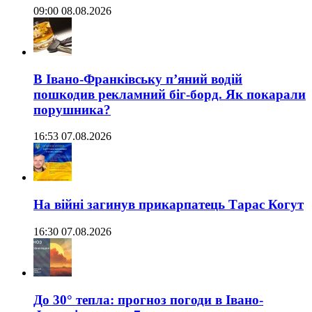
09:00 08.08.2026
В Івано-Франківську п’яний водій
пошкодив рекламний біг-борд. Як покарали
порушника?
16:53 07.08.2026
На війні загинув прикарпатець Тарас Когут
16:30 07.08.2026
До 30° тепла: прогноз погоди в Івано-