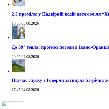
2,3 проміле: у Надвірній водій автомобіля “
10:55 05.08.2026
До 39° тепла: прогноз погоди в Івано-Франкі
20:55 04.08.2026
Під час спуску з Говерли загинула 53-річна ж
17:45 04.08.2026