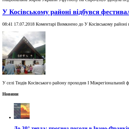
У Косівському районі відбувся фестива
08:41 17.07.2018
Коментарі Вимкнено
до У Косівському районі 
У селі Тюдів Косівського району проходив І Міжрегіональний ф
Новини
До 30° тепла: прогноз погоди в Івано-Франкі