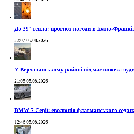
До 39° тепла: прогноз погоди в Івано-Франкі
22:07 05.08.2026
У Верховинському районі під час пожежі буд
21:05 05.08.2026
BMW 7 Серії: еволюція флагманського седан
12:46 05.08.2026