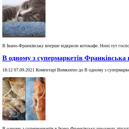
В Івано-Франківську вперше відкрили котокафе. Нині тут господа
В одному з супермаркетів Франківська
18:12 07.09.2021
Коментарі Вимкнено
до В одному з супермарк
В одному з супермаркетів в Івано-Франківську продають зіпсут