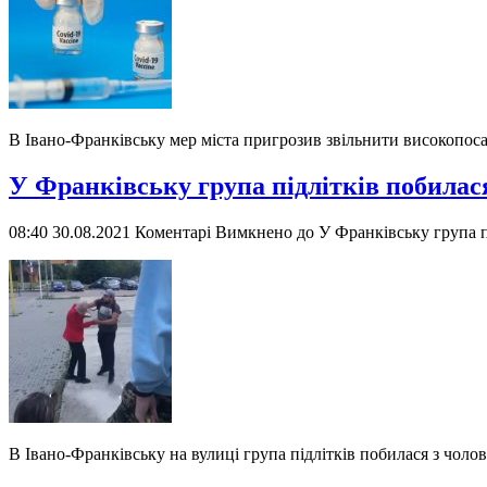
В Івано-Франківську мер міста пригрозив звільнити високопос
У Франківську група підлітків побилас
08:40 30.08.2021
Коментарі Вимкнено
до У Франківську група п
В Івано-Франківську на вулиці група підлітків побилася з чоло