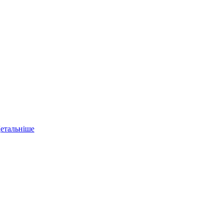
етальніше