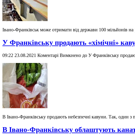
Івано-Франківськ може отримати від держави 100 мільйонів на 
У Франківську продають «хімічні» каву
09:22 23.08.2021
Коментарі Вимкнено
до У Франківську продают
В Івано-Франківську продають небезпечні кавуни. Так, один з пл
В Івано-Франківську облаштують канат