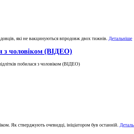
адовців, які не вакцинуються впродовж двох тижнів.
Детальніше
я з чоловіком (ВІДЕО)
ідлітків побилася з чоловіком (ВІДЕО)
віком. Як стверджують очевидці, ініціатором був останній.
Деталь