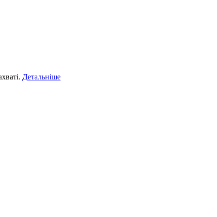
ахваті.
Детальніше