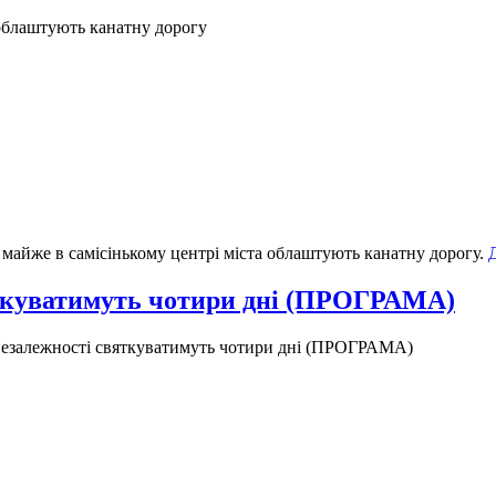
облаштують канатну дорогу
, майже в самісінькому центрі міста облаштують канатну дорогу.
ткуватимуть чотири дні (ПРОГРАМА)
езалежності святкуватимуть чотири дні (ПРОГРАМА)