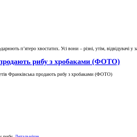
рюють п’ятеро хвостатих. Усі вони – різні, утім, відвідувачі у з
 продають рибу з хробаками (ФОТО)
етів Франківська продають рибу з хробаками (ФОТО)
у рибу.
Детальніше