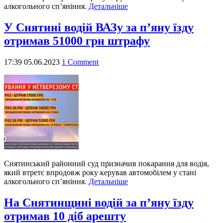
алкогольного сп’яніння.
Детальніше
У Снятині водій ВАЗу за п’яну їзду
отримав 51000 грн штрафу
17:39 05.06.2023
1 Comment
Снятинський районний суд призначив покарання для водія,
який втретє впродовж року керував автомобілем у стані
алкогольного сп’яніння.
Детальніше
На Снятинщині водій за п’яну їзду
отримав 10 діб арешту