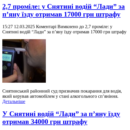
2,7 проміле: у Снятині водій “Лади” за
п’яну їзду отримав 17000 грн штрафу
15:27 12.03.2025
Коментарі Вимкнено
до 2,7 проміле: у
Снятині водій “Лади” за п’яну їзду отримав 17000 грн штрафу
Снятинський районний суд призначив покарання для водія,
який керував автомобілем у стані алкогольного сп’яніння.
Детальніше
У Снятині водій “Лади” за п’яну їзду
отримав 34000 грн штрафу