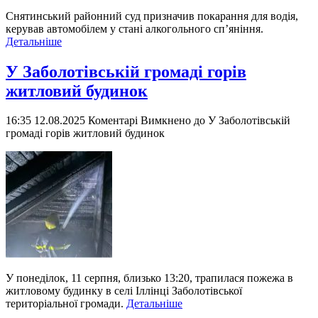
Снятинський районний суд призначив покарання для водія,
керував автомобілем у стані алкогольного сп’яніння.
Детальніше
У Заболотівській громаді горів
житловий будинок
16:35 12.08.2025
Коментарі Вимкнено
до У Заболотівській
громаді горів житловий будинок
У понеділок, 11 серпня, близько 13:20, трапилася пожежа в
житловому будинку в селі Іллінці Заболотівської
територіальної громади.
Детальніше