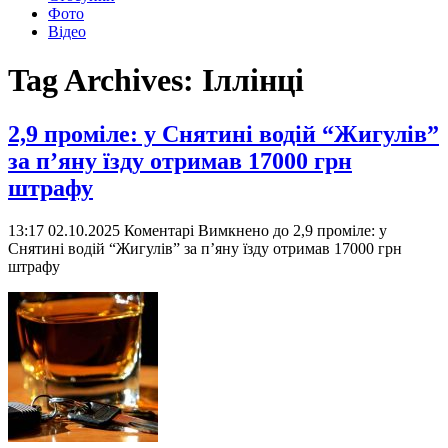
Фото
Відео
Tag Archives:
Іллінці
2,9 проміле: у Снятині водій “Жигулів”
за п’яну їзду отримав 17000 грн
штрафу
13:17 02.10.2025
Коментарі Вимкнено
до 2,9 проміле: у
Снятині водій “Жигулів” за п’яну їзду отримав 17000 грн
штрафу