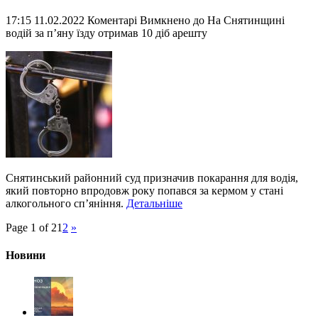
17:15 11.02.2022
Коментарі Вимкнено
до На Снятинщині
водій за п’яну їзду отримав 10 діб арешту
Снятинський районний суд призначив покарання для водія,
який повторно впродовж року попався за кермом у стані
алкогольного сп’яніння.
Детальніше
Page 1 of 2
1
2
»
Новини