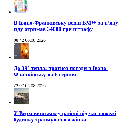
В Івано-Франківську водій BMW за п’яну
їзду отримав 34000 грн штрафу
08:42 06.08.2026
До 39° тепла: прогноз погоди в Івано-
Франківську на 6 серпня
22:07 05.08.2026
У Верховинському районі під час пожежі
будинку травмувалася жінка