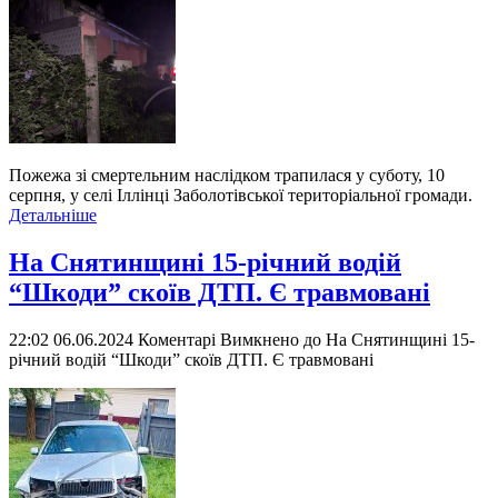
Пожежа зі смертельним наслідком трапилася у суботу, 10
серпня, у селі Іллінці Заболотівської територіальної громади.
Детальніше
На Снятинщині 15-річний водій
“Шкоди” скоїв ДТП. Є травмовані
22:02 06.06.2024
Коментарі Вимкнено
до На Снятинщині 15-
річний водій “Шкоди” скоїв ДТП. Є травмовані