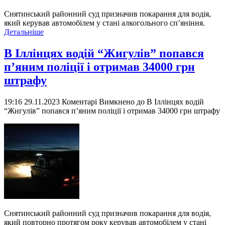
Снятинський районний суд призначив покарання для водія,
який керував автомобілем у стані алкогольного сп’яніння.
Детальніше
В Іллінцях водій “Жигулів” попався
п’яним поліції і отримав 34000 грн
штрафу
19:16 29.11.2023
Коментарі Вимкнено
до В Іллінцях водій
“Жигулів” попався п’яним поліції і отримав 34000 грн штрафу
Снятинський районний суд призначив покарання для водія,
який повторно протягом року керував автомобілем у стані