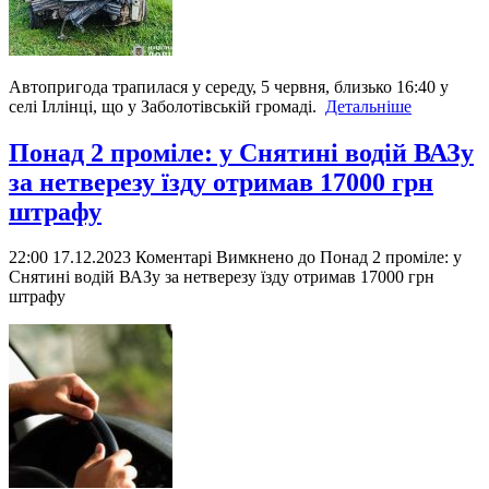
Автопригода трапилася у середу, 5 червня, близько 16:40 у
селі Іллінці, що у Заболотівській громаді.
Детальніше
Понад 2 проміле: у Снятині водій ВАЗу
за нетверезу їзду отримав 17000 грн
штрафу
22:00 17.12.2023
Коментарі Вимкнено
до Понад 2 проміле: у
Снятині водій ВАЗу за нетверезу їзду отримав 17000 грн
штрафу