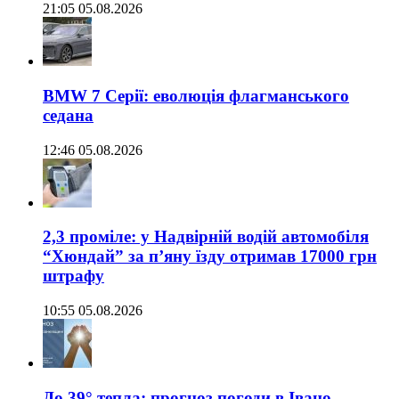
21:05 05.08.2026
BMW 7 Серії: еволюція флагманського
седана
12:46 05.08.2026
2,3 проміле: у Надвірній водій автомобіля
“Хюндай” за п’яну їзду отримав 17000 грн
штрафу
10:55 05.08.2026
До 39° тепла: прогноз погоди в Івано-