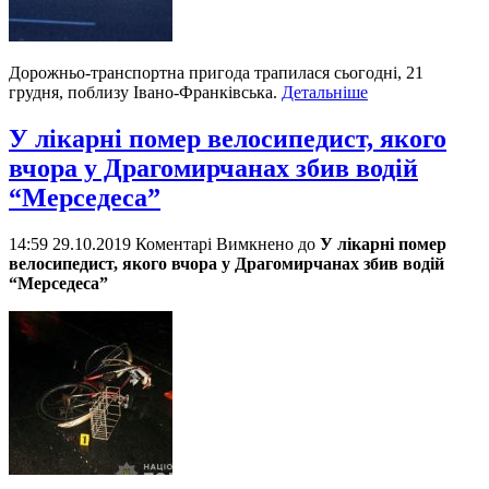
Дорожньо-транспортна пригода трапилася сьогодні, 21
грудня, поблизу Івано-Франківська.
Детальніше
У лікарні помер велосипедист, якого
вчора у Драгомирчанах збив водій
“Мерседеса”
14:59 29.10.2019
Коментарі Вимкнено
до
У лікарні помер
велосипедист, якого вчора у Драгомирчанах збив водій
“Мерседеса”