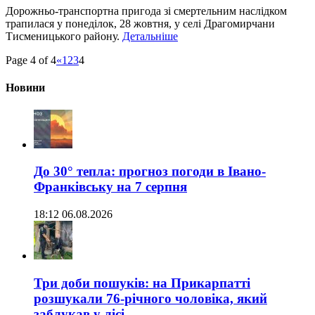
Дорожньо-транспортна пригода зі смертельним наслідком
трапилася у понеділок, 28 жовтня, у селі Драгомирчани
Тисменицького району.
Детальніше
Page 4 of 4
«
1
2
3
4
Новини
До 30° тепла: прогноз погоди в Івано-
Франківську на 7 серпня
18:12 06.08.2026
Три доби пошуків: на Прикарпатті
розшукали 76-річного чоловіка, який
заблукав у лісі