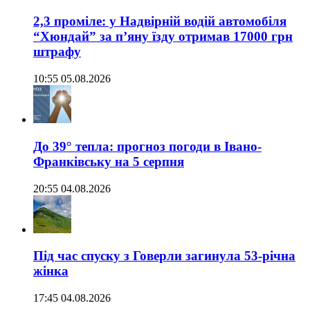
2,3 проміле: у Надвірній водій автомобіля
“Хюндай” за п’яну їзду отримав 17000 грн
штрафу
10:55 05.08.2026
До 39° тепла: прогноз погоди в Івано-
Франківську на 5 серпня
20:55 04.08.2026
Під час спуску з Говерли загинула 53-річна
жінка
17:45 04.08.2026