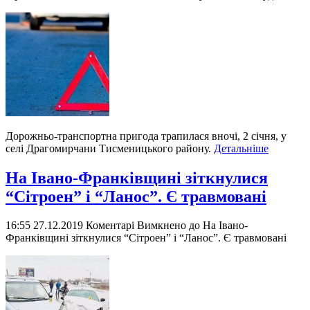
Дорожньо-транспортна пригода трапилася вночі, 2 січня, у
селі Драгомирчани Тисменицького району.
Детальніше
На Івано-Франківщині зіткнулися
“Сітроен” і “Ланос”. Є травмовані
16:55 27.12.2019
Коментарі Вимкнено
до На Івано-
Франківщині зіткнулися “Сітроен” і “Ланос”. Є травмовані