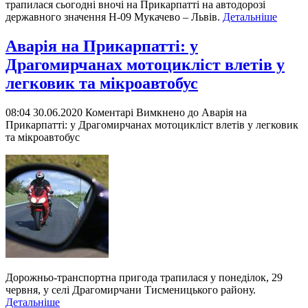
трапилася сьогодні вночі на Прикарпатті на автодорозі
державного значення Н-09 Мукачево – Львів.
Детальніше
Аварія на Прикарпатті: у
Драгомирчанах мотоцикліст влетів у
легковик та мікроавтобус
08:04 30.06.2020
Коментарі Вимкнено
до Аварія на
Прикарпатті: у Драгомирчанах мотоцикліст влетів у легковик
та мікроавтобус
Дорожньо-транспортна пригода трапилася у понеділок, 29
червня, у селі Драгомирчани Тисменицького району.
Детальніше