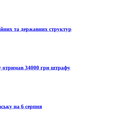
ійних та державних структур
ду отримав 34000 грн штрафу
вську на 6 серпня