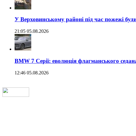
У Верховинському районі під час пожежі буд
21:05 05.08.2026
BMW 7 Серії: еволюція флагманського седан
12:46 05.08.2026