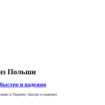
 из Польши
 быстро и надежно
ольши в Украину: быстро и надежно