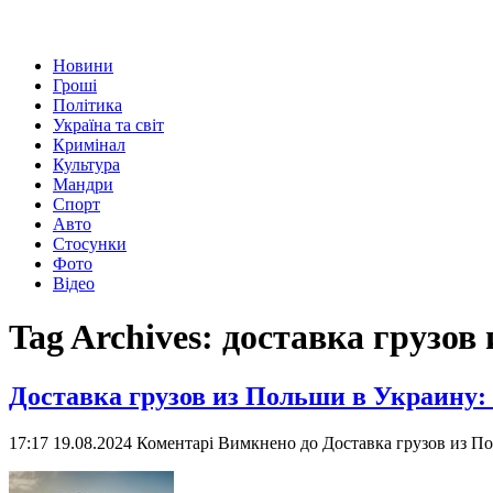
Новини
Гроші
Політика
Україна та світ
Кримінал
Культура
Мандри
Спорт
Авто
Стосунки
Фото
Відео
Tag Archives:
доставка грузов
Доставка грузов из Польши в Украину:
17:17 19.08.2024
Коментарі Вимкнено
до Доставка грузов из П