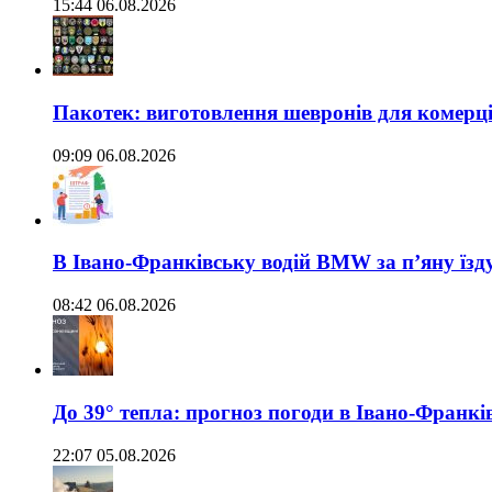
15:44 06.08.2026
Пакотек: виготовлення шевронів для комерц
09:09 06.08.2026
В Івано-Франківську водій BMW за п’яну їз
08:42 06.08.2026
До 39° тепла: прогноз погоди в Івано-Франкі
22:07 05.08.2026