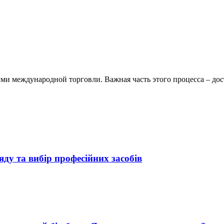
 международной торговли. Важная часть этого процесса – дост
яду та вибір професійних засобів