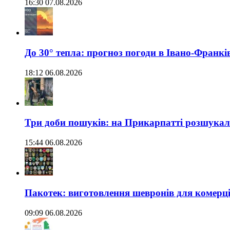
16:30 07.08.2026
До 30° тепла: прогноз погоди в Івано-Франкі
18:12 06.08.2026
Три доби пошуків: на Прикарпатті розшукали 
15:44 06.08.2026
Пакотек: виготовлення шевронів для комерц
09:09 06.08.2026