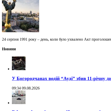
24 серпня 1991 року – день, коли було ухвалено Акт проголошен
Новини
У Богородчанах водій “Ауді” збив 11-річну д
09:34 09.08.2026