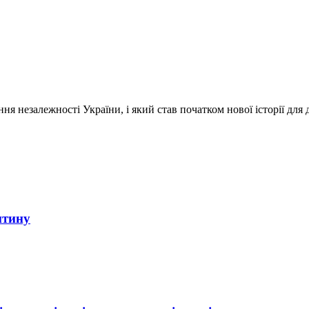
ня незалежності України, і який став початком нової історії для
итину