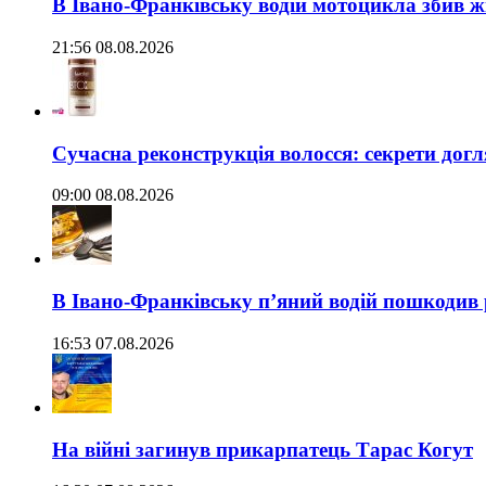
В Івано-Франківську водій мотоцикла збив жі
21:56 08.08.2026
Сучасна реконструкція волосся: секрети догл
09:00 08.08.2026
В Івано-Франківську п’яний водій пошкодив
16:53 07.08.2026
На війні загинув прикарпатець Тарас Когут