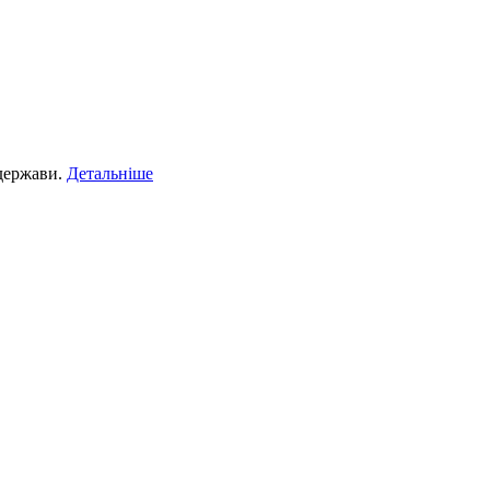
 держави.
Детальніше