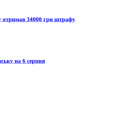
ду отримав 34000 грн штрафу
вську на 6 серпня