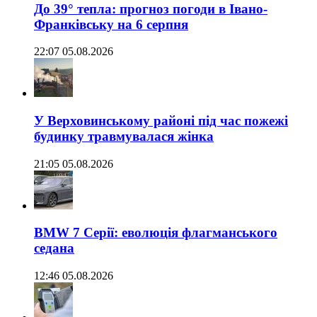
До 39° тепла: прогноз погоди в Івано-
Франківську на 6 серпня
22:07 05.08.2026
У Верховинському районі під час пожежі
будинку травмувалася жінка
21:05 05.08.2026
BMW 7 Серії: еволюція флагманського
седана
12:46 05.08.2026