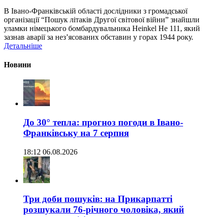
В Івано-Франківській області дослідники з громадської
організації “Пошук літаків Другої світової війни” знайшли
уламки німецького бомбардувальника Heinkel He 111, який
зазнав аварії за нез’ясованих обставин у горах 1944 року.
Детальніше
Новини
До 30° тепла: прогноз погоди в Івано-
Франківську на 7 серпня
18:12 06.08.2026
Три доби пошуків: на Прикарпатті
розшукали 76-річного чоловіка, який