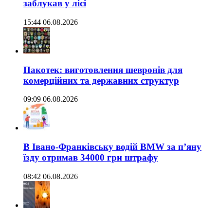
заблукав у лісі
15:44 06.08.2026
Пакотек: виготовлення шевронів для
комерційних та державних структур
09:09 06.08.2026
В Івано-Франківську водій BMW за п’яну
їзду отримав 34000 грн штрафу
08:42 06.08.2026