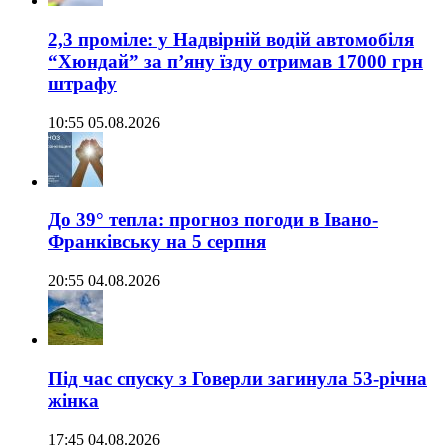
2,3 проміле: у Надвірній водій автомобіля
“Хюндай” за п’яну їзду отримав 17000 грн
штрафу
10:55 05.08.2026
До 39° тепла: прогноз погоди в Івано-
Франківську на 5 серпня
20:55 04.08.2026
Під час спуску з Говерли загинула 53-річна
жінка
17:45 04.08.2026