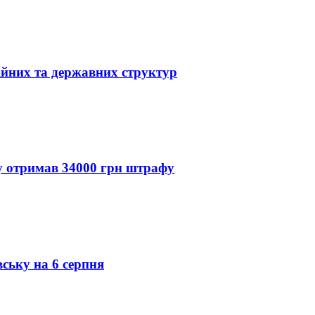
ійних та державних структур
ду отримав 34000 грн штрафу
вську на 6 серпня