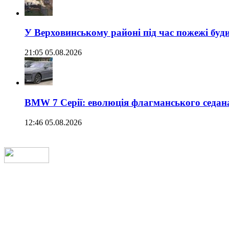
У Верховинському районі під час пожежі буд
21:05 05.08.2026
BMW 7 Серії: еволюція флагманського седан
12:46 05.08.2026