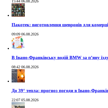
15:44 06.08.2026
Пакотек: виготовлення шевронів для комерц
09:09 06.08.2026
В Івано-Франківську водій BMW за п’яну їз
08:42 06.08.2026
До 39° тепла: прогноз погоди в Івано-Франкі
22:07 05.08.2026