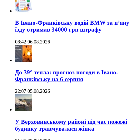
В Івано-Франківську водій BMW за п’яну
їзду отримав 34000 грн штрафу
08:42 06.08.2026
До 39° тепла: прогноз погоди в Івано-
Франківську на 6 серпня
22:07 05.08.2026
У Верховинському районі під час пожежі
будинку травмувалася жінка