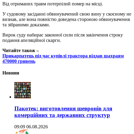
Від отриманих травм потерпілий помер на місці.
У судовому засіданні обвинувачений свою вину у скоєному не
визнав, але вона повністю доведена стороною обвинувачення
та зібраними доказами.
Вирок суду набирає законної сили після закінчення строку
подання апеляційної скарги.
Читайте також –
Прикарпатець під час купівлі трактора віддав шахраям
470000 гривень
Новини
Пакотек: виготовлення шевронів для
комерційних та державних структур
09:09 06.08.2026