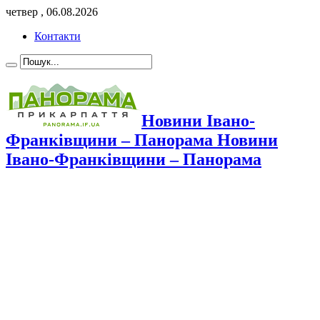
четвер , 06.08.2026
Контакти
Новини Івано-
Франківщини – Панорама Новини
Івано-Франківщини – Панорама