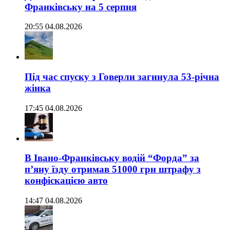
Франківську на 5 серпня
20:55 04.08.2026
Під час спуску з Говерли загинула 53-річна
жінка
17:45 04.08.2026
В Івано-Франківську водій “Форда” за
п’яну їзду отримав 51000 грн штрафу з
конфіскацією авто
14:47 04.08.2026