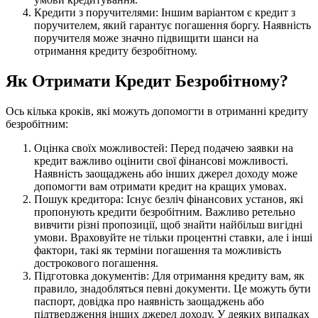
Кредити з поручителями: Іншим варіантом є кредит з
поручителем, який гарантує погашення боргу. Наявність
поручителя може значно підвищити шанси на
отримання кредиту безробітному.
Як Отримати Кредит Безробітному?
Ось кілька кроків, які можуть допомогти в отриманні кредиту
безробітним:
Оцінка своїх можливостей: Перед подачею заявки на
кредит важливо оцінити свої фінансові можливості.
Наявність заощаджень або інших джерел доходу може
допомогти вам отримати кредит на кращих умовах.
Пошук кредитора: Існує безліч фінансових установ, які
пропонують кредити безробітним. Важливо ретельно
вивчити різні пропозиції, щоб знайти найбільш вигідні
умови. Враховуйте не тільки процентні ставки, але і інші
фактори, такі як терміни погашення та можливість
дострокового погашення.
Підготовка документів: Для отримання кредиту вам, як
правило, знадобляться певні документи. Це можуть бути
паспорт, довідка про наявність заощаджень або
підтвердження інших джерел доходу. У деяких випадках