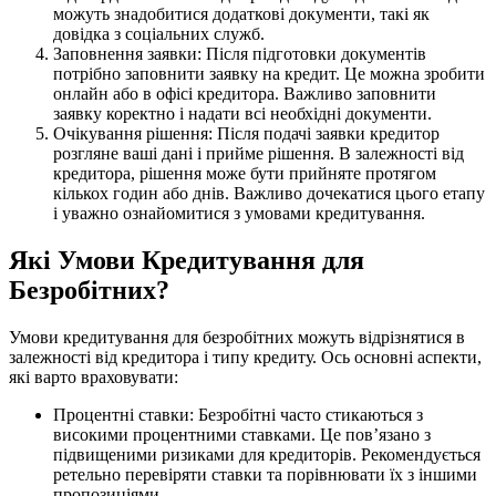
можуть знадобитися додаткові документи, такі як
довідка з соціальних служб.
Заповнення заявки: Після підготовки документів
потрібно заповнити заявку на кредит. Це можна зробити
онлайн або в офісі кредитора. Важливо заповнити
заявку коректно і надати всі необхідні документи.
Очікування рішення: Після подачі заявки кредитор
розгляне ваші дані і прийме рішення. В залежності від
кредитора, рішення може бути прийняте протягом
кількох годин або днів. Важливо дочекатися цього етапу
і уважно ознайомитися з умовами кредитування.
Які Умови Кредитування для
Безробітних?
Умови кредитування для безробітних можуть відрізнятися в
залежності від кредитора і типу кредиту. Ось основні аспекти,
які варто враховувати:
Процентні ставки: Безробітні часто стикаються з
високими процентними ставками. Це пов’язано з
підвищеними ризиками для кредиторів. Рекомендується
ретельно перевіряти ставки та порівнювати їх з іншими
пропозиціями.