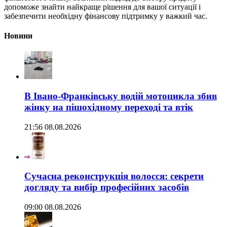
допоможе знайти найкраще рішення для вашої ситуації і
забезпечити необхідну фінансову підтримку у важкий час.
Новини
В Івано-Франківську водій мотоцикла збив
жінку на пішохідному переході та втік
21:56 08.08.2026
Сучасна реконструкція волосся: секрети
догляду та вибір професійних засобів
09:00 08.08.2026