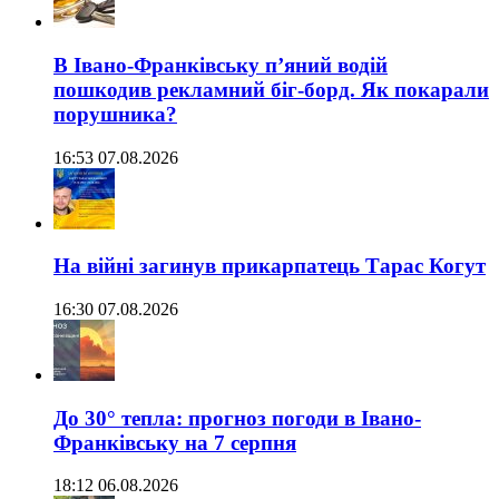
В Івано-Франківську п’яний водій
пошкодив рекламний біг-борд. Як покарали
порушника?
16:53 07.08.2026
На війні загинув прикарпатець Тарас Когут
16:30 07.08.2026
До 30° тепла: прогноз погоди в Івано-
Франківську на 7 серпня
18:12 06.08.2026