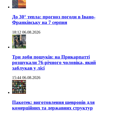
До 30° тепла: прогноз погоди в Івано-
Франківську на 7 серпня
18:12 06.08.2026
Три доби пошуків: на Прикарпатті
розшукали 76-річного чоловіка, який
заблукав у лісі
15:44 06.08.2026
Пакотек: виготовлення шевронів для
комерційних та державних структур