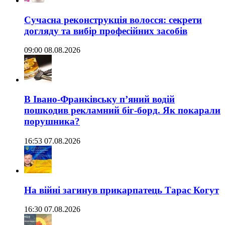
Сучасна реконструкція волосся: секрети
догляду та вибір професійних засобів
09:00 08.08.2026
В Івано-Франківську п’яний водій
пошкодив рекламний біг-борд. Як покарали
порушника?
16:53 07.08.2026
На війні загинув прикарпатець Тарас Когут
16:30 07.08.2026