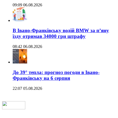
09:09 06.08.2026
В Івано-Франківську водій BMW за п’яну
їзду отримав 34000 грн штрафу
08:42 06.08.2026
До 39° тепла: прогноз погоди в Івано-
Франківську на 6 серпня
22:07 05.08.2026