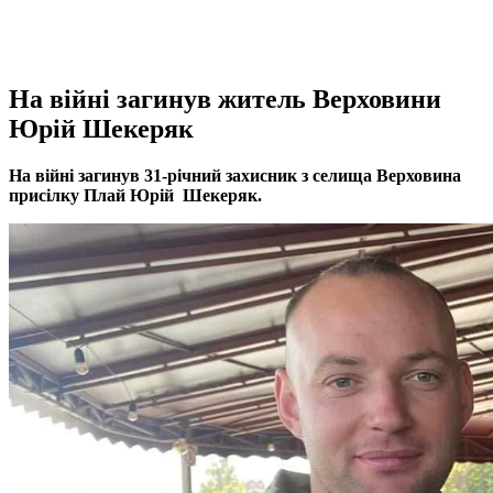
На війні загинув житель Верховини
Юрій Шекеряк
На війні загинув 31-річний захисник з селища Верховина
присілку Плай Юрій Шекеряк.