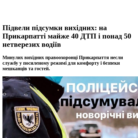
Підвели підсумки вихідних: на
Прикарпатті майже 40 ДТП і понад 50
нетверезих водіїв
Минулих вихідних правоохоронці Прикарпаття несли
службу у посиленому режимі для комфорту і безпеки
мешканців та гостей.