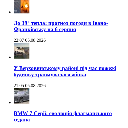
До 39° тепла: прогноз погоди в Івано-
Франківську на 6 серпня
22:07 05.08.2026
У Верховинському районі під час пожежі
будинку травмувалася жінка
21:05 05.08.2026
BMW 7 Серії: еволюція флагманського
седана