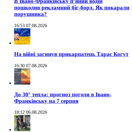
В Івано-Франківську п’яний водій
пошкодив рекламний біг-борд. Як покарали
порушника?
16:53 07.08.2026
На війні загинув прикарпатець Тарас Когут
16:30 07.08.2026
До 30° тепла: прогноз погоди в Івано-
Франківську на 7 серпня
18:12 06.08.2026