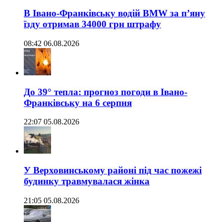
В Івано-Франківську водій BMW за п’яну
їзду отримав 34000 грн штрафу
08:42 06.08.2026
До 39° тепла: прогноз погоди в Івано-
Франківську на 6 серпня
22:07 05.08.2026
У Верховинському районі під час пожежі
будинку травмувалася жінка
21:05 05.08.2026