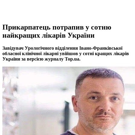
Прикарпатець потрапив у сотню
найкращих лікарів України
Завідувач Урологічного відділення Івано-Франківської
обласної клінічної лікарні увійшов у сотні кращих лікарів
України за версією журналу Top.ua.