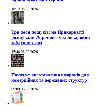
18:12 06.08.2026
Три доби пошуків: на Прикарпатті
розшукали 76-річного чоловіка, який
заблукав у лісі
15:44 06.08.2026
Пакотек: виготовлення шевронів для
комерційних та державних структур
09:09 06.08.2026