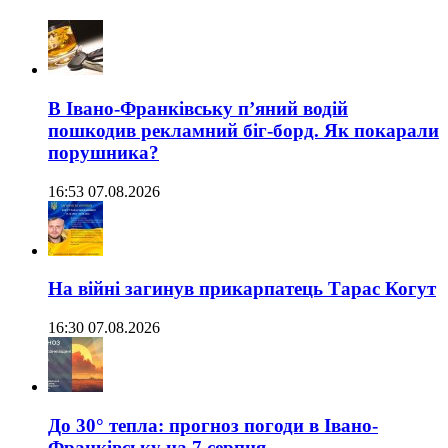
В Івано-Франківську п’яний водій
пошкодив рекламний біг-борд. Як покарали
порушника?
16:53 07.08.2026
На війні загинув прикарпатець Тарас Когут
16:30 07.08.2026
До 30° тепла: прогноз погоди в Івано-
Франківську на 7 серпня