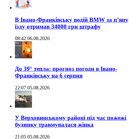
В Івано-Франківську водій BMW за п’яну
їзду отримав 34000 грн штрафу
08:42 06.08.2026
До 39° тепла: прогноз погоди в Івано-
Франківську на 6 серпня
22:07 05.08.2026
У Верховинському районі під час пожежі
будинку травмувалася жінка
21:05 05.08.2026