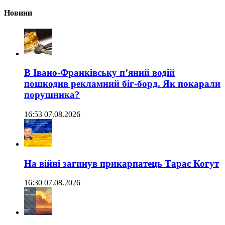
Новини
В Івано-Франківську п’яний водій
пошкодив рекламний біг-борд. Як покарали
порушника?
16:53 07.08.2026
На війні загинув прикарпатець Тарас Когут
16:30 07.08.2026