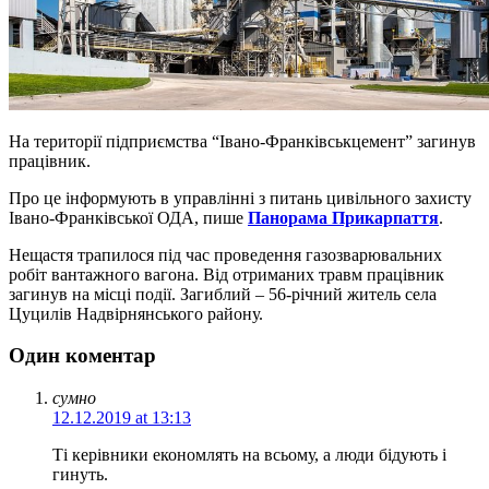
На території підприємства “Івано-Франківськцемент” загинув
працівник.
Про це інформують в управлінні з питань цивільного захисту
Івано-Франківської ОДА, пише
Панорама Прикарпаття
.
Нещастя трапилося під час проведення газозварювальних
робіт вантажного вагона. Від отриманих травм працівник
загинув на місці події. Загиблий – 56-річний житель села
Цуцилів Надвірнянського району.
Один коментар
сумно
12.12.2019 at 13:13
Ті керівники економлять на всьому, а люди бідують і
гинуть.