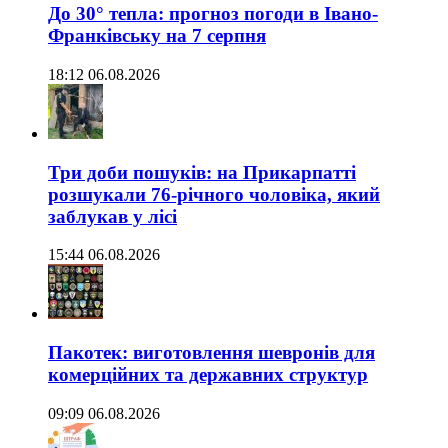
До 30° тепла: прогноз погоди в Івано-
Франківську на 7 серпня
18:12 06.08.2026
Три доби пошуків: на Прикарпатті
розшукали 76-річного чоловіка, який
заблукав у лісі
15:44 06.08.2026
Пакотек: виготовлення шевронів для
комерційних та державних структур
09:09 06.08.2026