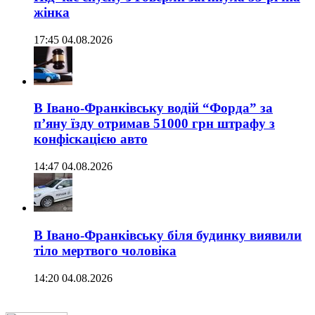
жінка
17:45 04.08.2026
В Івано-Франківську водій “Форда” за
п’яну їзду отримав 51000 грн штрафу з
конфіскацією авто
14:47 04.08.2026
В Івано-Франківську біля будинку виявили
тіло мертвого чоловіка
14:20 04.08.2026