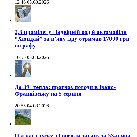
12:46 05.08.2026
2,3 проміле: у Надвірній водій автомобіля
“Хюндай” за п’яну їзду отримав 17000 грн
штрафу
10:55 05.08.2026
До 39° тепла: прогноз погоди в Івано-
Франківську на 5 серпня
20:55 04.08.2026
Під час спуску з Говерли загинула 53-річна