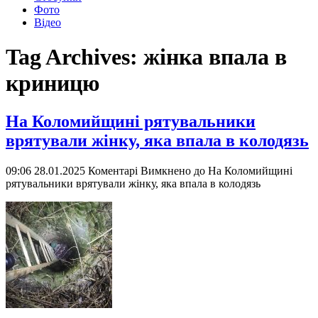
Фото
Відео
Tag Archives:
жінка впала в
криницю
На Коломийщині рятувальники
врятували жінку, яка впала в колодязь
09:06 28.01.2025
Коментарі Вимкнено
до На Коломийщині
рятувальники врятували жінку, яка впала в колодязь