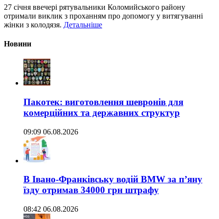
27 січня ввечері рятувальники Коломийського району
отримали виклик з проханням про допомогу у витягуванні
жінки з колодязя.
Детальніше
Новини
Пакотек: виготовлення шевронів для
комерційних та державних структур
09:09 06.08.2026
В Івано-Франківську водій BMW за п’яну
їзду отримав 34000 грн штрафу
08:42 06.08.2026