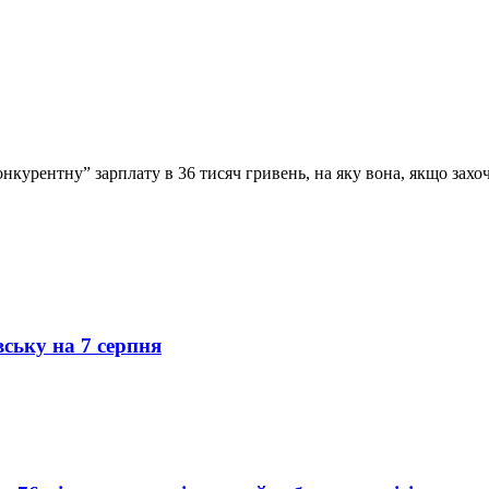
нкурентну” зарплату в 36 тисяч гривень, на яку вона, якщо захоч
вську на 7 серпня