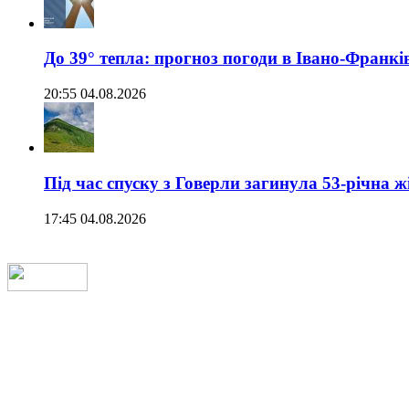
До 39° тепла: прогноз погоди в Івано-Франкі
20:55 04.08.2026
Під час спуску з Говерли загинула 53-річна ж
17:45 04.08.2026