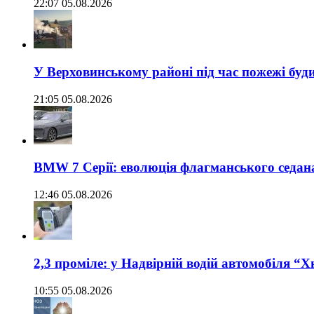
22:07 05.08.2026
У Верховинському районі під час пожежі буд
21:05 05.08.2026
BMW 7 Серії: еволюція флагманського седан
12:46 05.08.2026
2,3 проміле: у Надвірній водій автомобіля “
10:55 05.08.2026