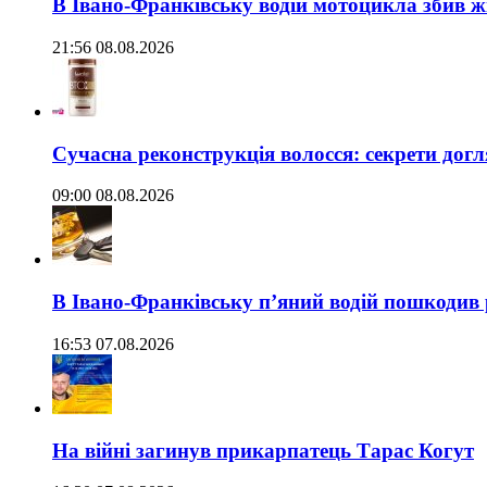
В Івано-Франківську водій мотоцикла збив жі
21:56 08.08.2026
Сучасна реконструкція волосся: секрети догл
09:00 08.08.2026
В Івано-Франківську п’яний водій пошкодив
16:53 07.08.2026
На війні загинув прикарпатець Тарас Когут