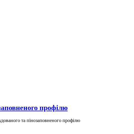
озаповненого профілю
рудованого та пінозаповненого профілю