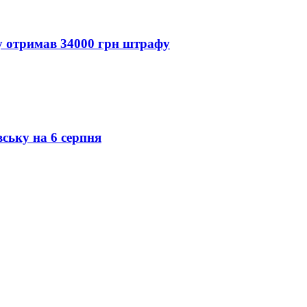
ду отримав 34000 грн штрафу
вську на 6 серпня