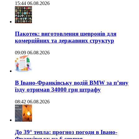
15:44 06.08.2026
Пакотек: виготовлення шевронів для
комерційних та державних структур
09:09 06.08.2026
В Івано-Франківську водій BMW за п’яну
їзду отримав 34000 грн штрафу
08:42 06.08.2026
До 39° тепла: прогноз погоди в Івано-
Франківську на 6 серпня