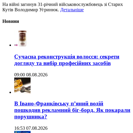
На війні загинув 31-річний військовослужбовець зі Старих
Кутів Володимир Угринюк.
Детальніше
Новини
Сучасна реконструкція волосся: секрети
догляду та вибір професійних засобів
09:00 08.08.2026
В Івано-Франківську п’яний водій
пошкодив рекламний біг-борд. Як покарали
порушника?
16:53 07.08.2026