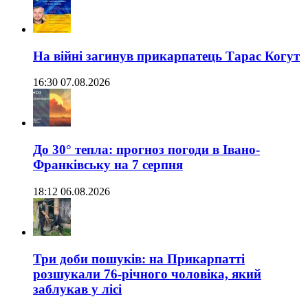
На війні загинув прикарпатець Тарас Когут
16:30 07.08.2026
До 30° тепла: прогноз погоди в Івано-
Франківську на 7 серпня
18:12 06.08.2026
Три доби пошуків: на Прикарпатті
розшукали 76-річного чоловіка, який
заблукав у лісі