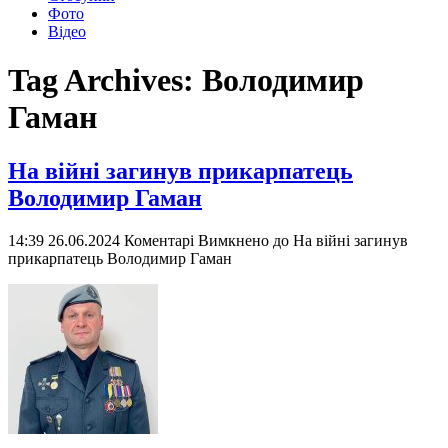
Фото
Відео
Tag Archives:
Володимир
Гаман
На війні загинув прикарпатець
Володимир Гаман
14:39 26.06.2024
Коментарі Вимкнено
до На війні загинув
прикарпатець Володимир Гаман