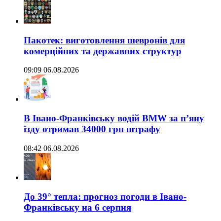
Пакотек: виготовлення шевронів для
комерційних та державних структур
09:09 06.08.2026
В Івано-Франківську водій BMW за п’яну
їзду отримав 34000 грн штрафу
08:42 06.08.2026
До 39° тепла: прогноз погоди в Івано-
Франківську на 6 серпня