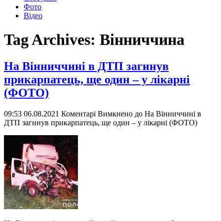
Фото
Відео
Tag Archives:
Вінниччина
На Вінниччині в ДТП загинув
прикарпатець, ще один – у лікарні
(ФОТО)
09:53 06.08.2021
Коментарі Вимкнено
до На Вінниччині в
ДТП загинув прикарпатець, ще один – у лікарні (ФОТО)