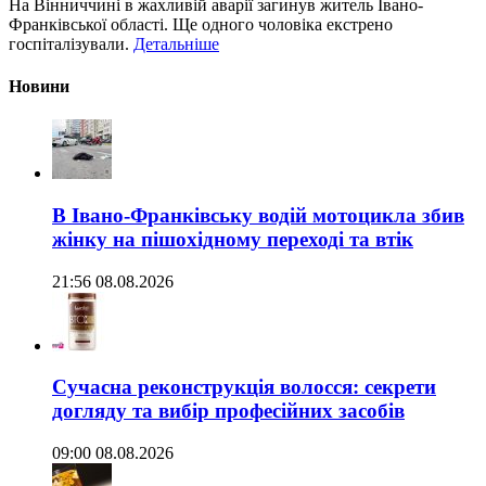
На Вінниччині в жахливій аварії загинув житель Івано-
Франківської області. Ще одного чоловіка екстрено
госпіталізували.
Детальніше
Новини
В Івано-Франківську водій мотоцикла збив
жінку на пішохідному переході та втік
21:56 08.08.2026
Сучасна реконструкція волосся: секрети
догляду та вибір професійних засобів
09:00 08.08.2026