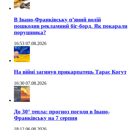
В Івано-Франківську п’яний водій
пошкодив рекламний біг-борд. Як покарали
порушника?
16:53 07.08.2026
На війні загинув прикарпатець Тарас Когут
16:30 07.08.2026
До 30° тепла: прогноз погоди в Івано-
Франківську на 7 серпня
18:12 06.08.2026