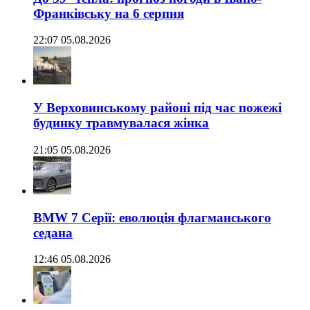
Франківську на 6 серпня
22:07 05.08.2026
У Верховинському районі під час пожежі
будинку травмувалася жінка
21:05 05.08.2026
BMW 7 Серії: еволюція флагманського
седана
12:46 05.08.2026