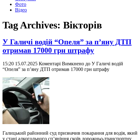
Фото
Відео
Tag Archives:
Вікторів
У Галичі водій “Опеля” за п’яну ДТП
отримав 17000 грн штрафу
15:20 15.07.2025
Коментарі Вимкнено
до У Галичі водій
“Опеля” за п’яну ДТП отримав 17000 грн штрафу
Галицький районний суд призначив покарання для водія, який
у стані алкогольного сп’яніння скоїв дорожньо-транспортну