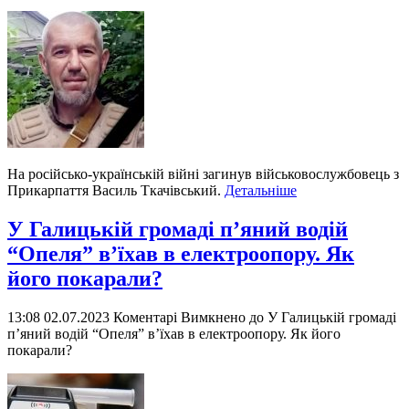
На російсько-українській війні загинув військовослужбовець з
Прикарпаття Василь Ткачівський.
Детальніше
У Галицькій громаді п’яний водій
“Опеля” в’їхав в електроопору. Як
його покарали?
13:08 02.07.2023
Коментарі Вимкнено
до У Галицькій громаді
п’яний водій “Опеля” в’їхав в електроопору. Як його
покарали?