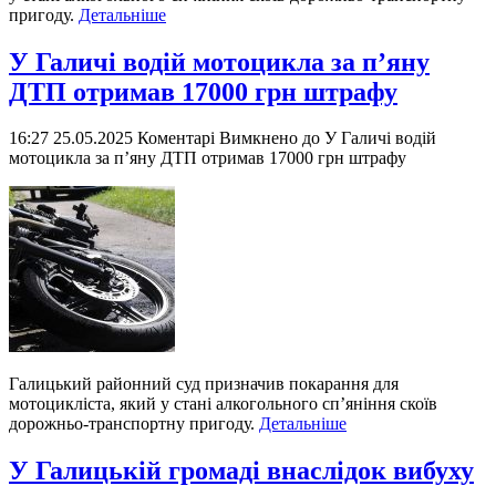
пригоду.
Детальніше
У Галичі водій мотоцикла за п’яну
ДТП отримав 17000 грн штрафу
16:27 25.05.2025
Коментарі Вимкнено
до У Галичі водій
мотоцикла за п’яну ДТП отримав 17000 грн штрафу
Галицький районний суд призначив покарання для
мотоцикліста, який у стані алкогольного сп’яніння скоїв
дорожньо-транспортну пригоду.
Детальніше
У Галицькій громаді внаслідок вибуху