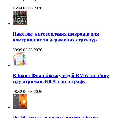
15:44 06.08.2026
Пакотек: виготовлення шевронів для
комерційних та державних структур
09:09 06.08.2026
В Івано-Франківську водій BMW за п’яну
їзду отримав 34000 грн штрафу
08:42 06.08.2026
До 39° тепла: прогноз погоди в Івано-