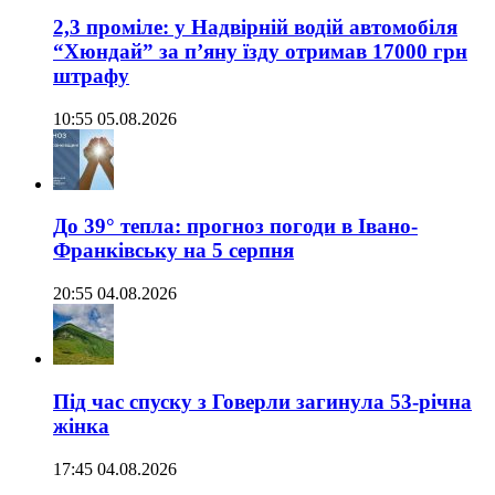
2,3 проміле: у Надвірній водій автомобіля
“Хюндай” за п’яну їзду отримав 17000 грн
штрафу
10:55 05.08.2026
До 39° тепла: прогноз погоди в Івано-
Франківську на 5 серпня
20:55 04.08.2026
Під час спуску з Говерли загинула 53-річна
жінка
17:45 04.08.2026