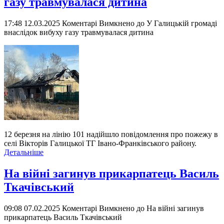
газу травмувалася дитина
17:48 12.03.2025
Коментарі Вимкнено
до У Галицькій громаді
внаслідок вибуху газу травмувалася дитина
12 березня на лінію 101 надійшло повідомлення про пожежу в
селі Вікторів Галицької ТГ Івано-Франківського району.
Детальніше
На війні загинув прикарпатець Василь
Ткачівський
09:08 07.02.2025
Коментарі Вимкнено
до На війні загинув
прикарпатець Василь Ткачівський