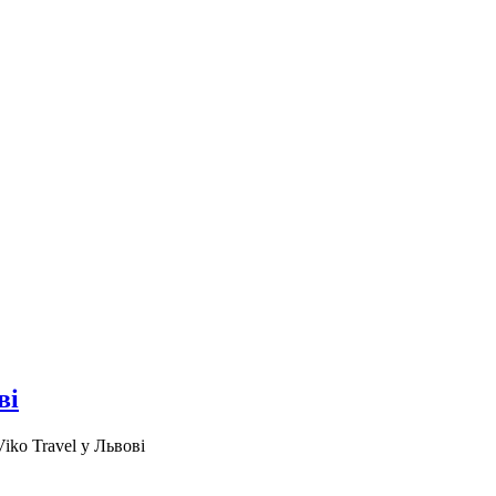
ві
ko Travel у Львові