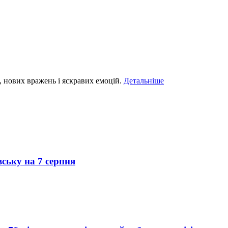
, нових вражень і яскравих емоцій.
Детальніше
вську на 7 серпня