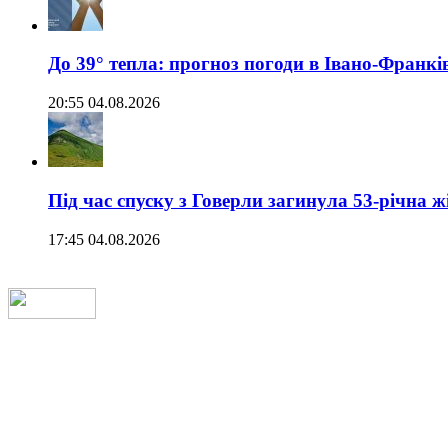
До 39° тепла: прогноз погоди в Івано-Франкі
20:55 04.08.2026
Під час спуску з Говерли загинула 53-річна ж
17:45 04.08.2026