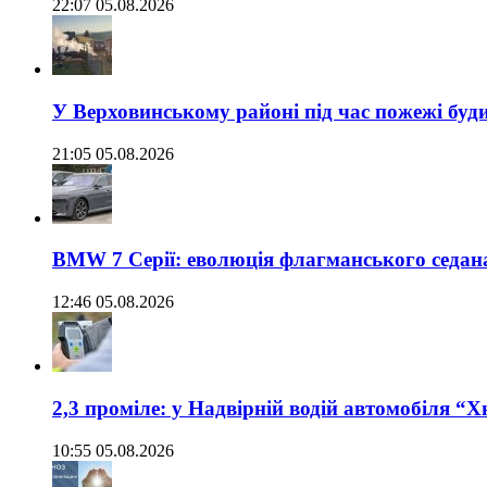
22:07 05.08.2026
У Верховинському районі під час пожежі буд
21:05 05.08.2026
BMW 7 Серії: еволюція флагманського седан
12:46 05.08.2026
2,3 проміле: у Надвірній водій автомобіля “
10:55 05.08.2026