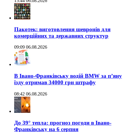
15:44 06.08.2026
Пакотек: виготовлення шевронів для
комерційних та державних структур
09:09 06.08.2026
В Івано-Франківську водій BMW за п’яну
їзду отримав 34000 грн штрафу
08:42 06.08.2026
До 39° тепла: прогноз погоди в Івано-
Франківську на 6 серпня