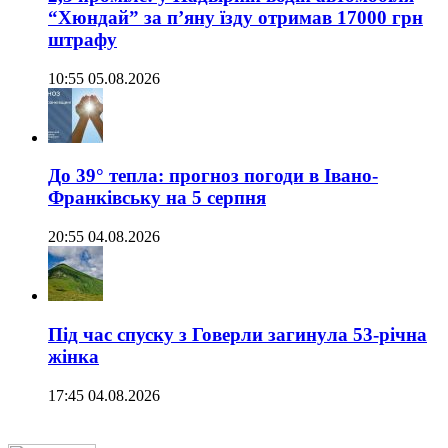
“Хюндай” за п’яну їзду отримав 17000 грн
штрафу
10:55 05.08.2026
До 39° тепла: прогноз погоди в Івано-
Франківську на 5 серпня
20:55 04.08.2026
Під час спуску з Говерли загинула 53-річна
жінка
17:45 04.08.2026