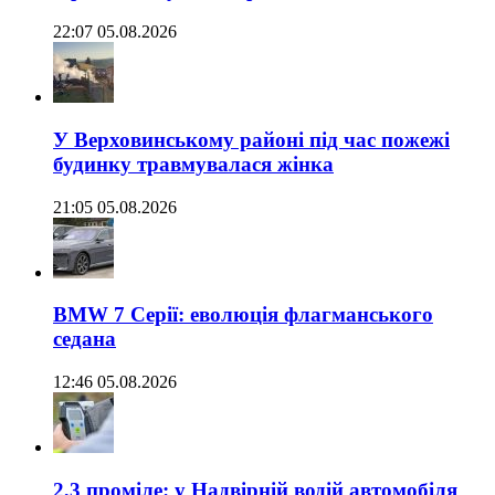
22:07 05.08.2026
У Верховинському районі під час пожежі
будинку травмувалася жінка
21:05 05.08.2026
BMW 7 Серії: еволюція флагманського
седана
12:46 05.08.2026
2,3 проміле: у Надвірній водій автомобіля