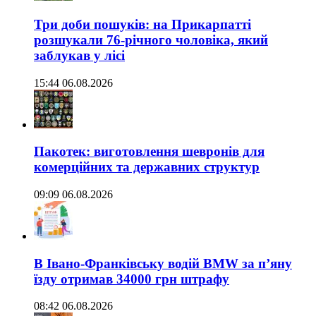
Три доби пошуків: на Прикарпатті
розшукали 76-річного чоловіка, який
заблукав у лісі
15:44 06.08.2026
Пакотек: виготовлення шевронів для
комерційних та державних структур
09:09 06.08.2026
В Івано-Франківську водій BMW за п’яну
їзду отримав 34000 грн штрафу
08:42 06.08.2026