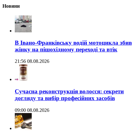
Новини
В Івано-Франківську водій мотоцикла збив
жінку на пішохідному переході та втік
21:56 08.08.2026
Сучасна реконструкція волосся: секрети
догляду та вибір професійних засобів
09:00 08.08.2026