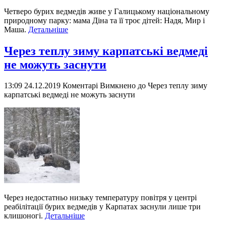
Четверо бурих ведмедів живе у Галицькому національному
природному парку: мама Діна та її троє дітей: Надя, Мир і
Маша.
Детальніше
Через теплу зиму карпатські ведмеді
не можуть заснути
13:09 24.12.2019
Коментарі Вимкнено
до Через теплу зиму
карпатські ведмеді не можуть заснути
Через недостатньо низьку температуру повітря у центрі
реабілітації бурих ведмедів у Карпатах заснули лише три
клишоногі.
Детальніше