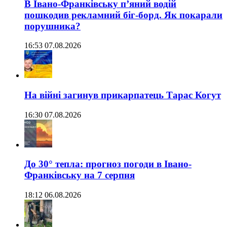
В Івано-Франківську п’яний водій
пошкодив рекламний біг-борд. Як покарали
порушника?
16:53 07.08.2026
На війні загинув прикарпатець Тарас Когут
16:30 07.08.2026
До 30° тепла: прогноз погоди в Івано-
Франківську на 7 серпня
18:12 06.08.2026