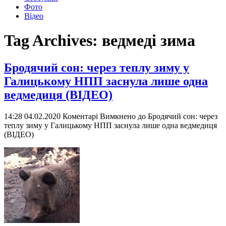
Фото
Відео
Tag Archives:
ведмеді зима
Бродячий сон: через теплу зиму у
Галицькому НПП заснула лише одна
ведмедиця (ВІДЕО)
14:28 04.02.2020
Коментарі Вимкнено
до Бродячий сон: через
теплу зиму у Галицькому НПП заснула лише одна ведмедиця
(ВІДЕО)