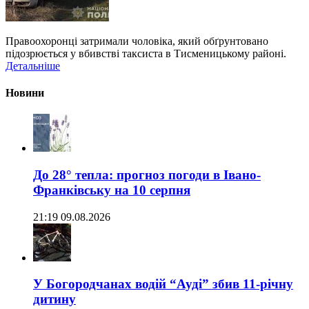
Правоохоронці затримали чоловіка, який обґрунтовано
підозрюється у вбивстві таксиста в Тисменицькому районі.
Детальніше
Новини
До 28° тепла: прогноз погоди в Івано-
Франківську на 10 серпня
21:19 09.08.2026
У Богородчанах водій “Ауді” збив 11-річну
дитину