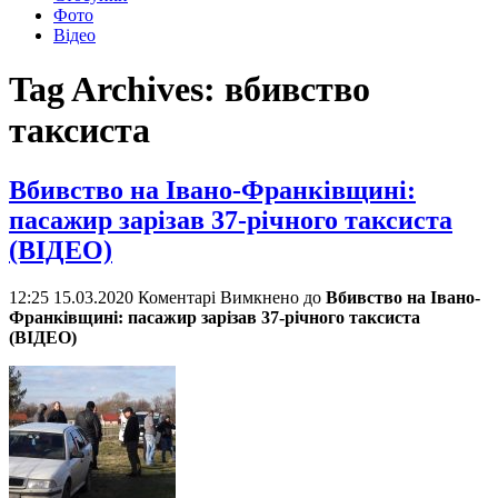
Фото
Відео
Tag Archives:
вбивство
таксиста
Вбивство на Івано-Франківщині:
пасажир зарізав 37-річного таксиста
(ВІДЕО)
12:25 15.03.2020
Коментарі Вимкнено
до
Вбивство на Івано-
Франківщині: пасажир зарізав 37-річного таксиста
(ВІДЕО)