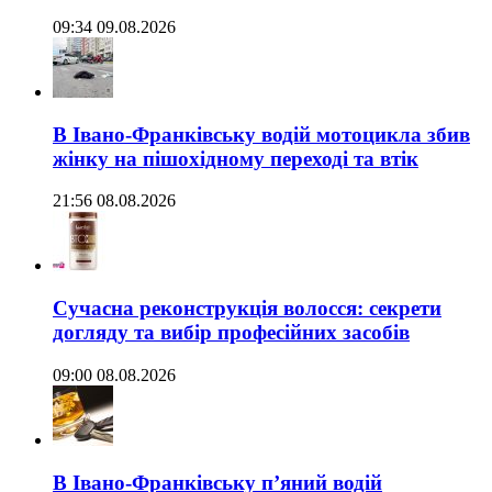
09:34 09.08.2026
В Івано-Франківську водій мотоцикла збив
жінку на пішохідному переході та втік
21:56 08.08.2026
Сучасна реконструкція волосся: секрети
догляду та вибір професійних засобів
09:00 08.08.2026
В Івано-Франківську п’яний водій