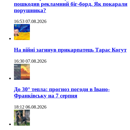
пошкодив рекламний біг-борд. Як покарали
порушника?
16:53 07.08.2026
На війні загинув прикарпатець Тарас Когут
16:30 07.08.2026
До 30° тепла: прогноз погоди в Івано-
Франківську на 7 серпня
18:12 06.08.2026