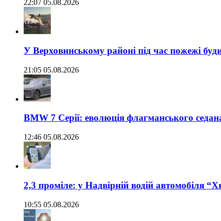
22:07 05.08.2026
У Верховинському районі під час пожежі буд
21:05 05.08.2026
BMW 7 Серії: еволюція флагманського седан
12:46 05.08.2026
2,3 проміле: у Надвірній водій автомобіля “
10:55 05.08.2026