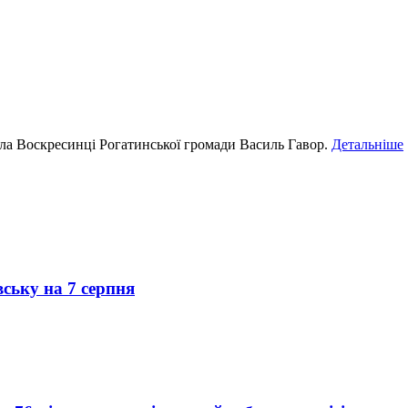
села Воскресинці Рогатинської громади Василь Гавор.
Детальніше
вську на 7 серпня