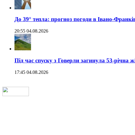
До 39° тепла: прогноз погоди в Івано-Франкі
20:55 04.08.2026
Під час спуску з Говерли загинула 53-річна ж
17:45 04.08.2026