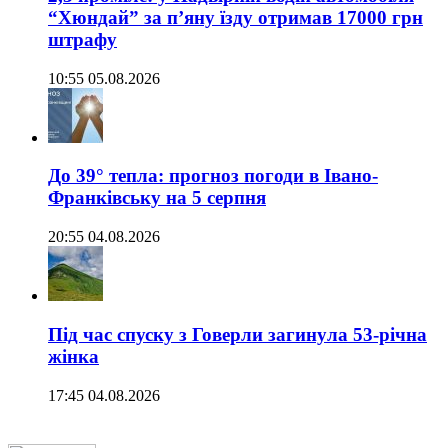
“Хюндай” за п’яну їзду отримав 17000 грн
штрафу
10:55 05.08.2026
До 39° тепла: прогноз погоди в Івано-
Франківську на 5 серпня
20:55 04.08.2026
Під час спуску з Говерли загинула 53-річна
жінка
17:45 04.08.2026