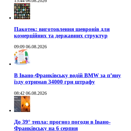
15:44 06.08.2026
Пакотек: виготовлення шевронів для
комерційних та державних структур
09:09 06.08.2026
В Івано-Франківську водій BMW за п’яну
їзду отримав 34000 грн штрафу
08:42 06.08.2026
До 39° тепла: прогноз погоди в Івано-
Франківську на 6 серпня