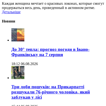
Каждая женщина мечтает о красивых локонах, которые смогут
продержаться весь день, проведенный в активном ритме.
Детальніше
Новини
До 30° тепла: прогноз погоди в Івано-
Франківську на 7 серпня
18:12 06.08.2026
Три доби пошуків: на Прикарпатті
розшукали 76-річного чоловіка, який
заблукав у лісі