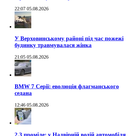
22:07 05.08.2026
У Верховинському районі під час пожежі
будинку травмувалася жінка
21:05 05.08.2026
BMW 7 Серії: еволюція флагманського
седана
12:46 05.08.2026
2,3 проміле: у Надвірній водій автомобіля