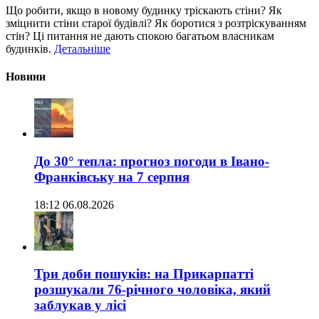
Що робити, якщо в новому будинку тріскають стіни? Як
зміцнити стіни старої будівлі? Як боротися з розтріскуванням
стін? Ці питання не дають спокою багатьом власникам
будинків.
Детальніше
Новини
До 30° тепла: прогноз погоди в Івано-
Франківську на 7 серпня
18:12 06.08.2026
Три доби пошуків: на Прикарпатті
розшукали 76-річного чоловіка, який
заблукав у лісі