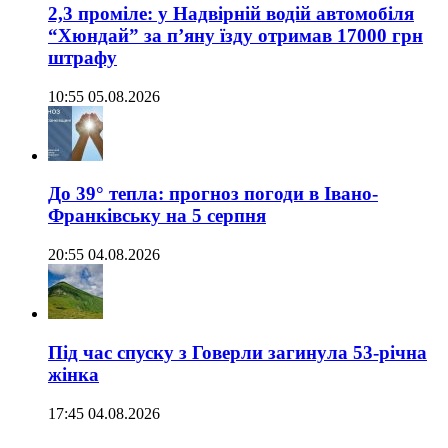
2,3 проміле: у Надвірній водій автомобіля
“Хюндай” за п’яну їзду отримав 17000 грн
штрафу
10:55 05.08.2026
До 39° тепла: прогноз погоди в Івано-
Франківську на 5 серпня
20:55 04.08.2026
Під час спуску з Говерли загинула 53-річна
жінка
17:45 04.08.2026