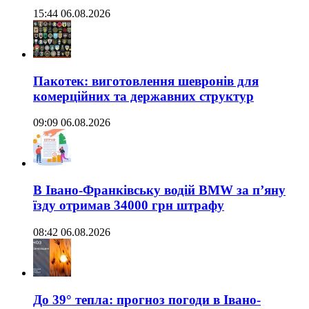
15:44 06.08.2026
Пакотек: виготовлення шевронів для
комерційних та державних структур
09:09 06.08.2026
В Івано-Франківську водій BMW за п’яну
їзду отримав 34000 грн штрафу
08:42 06.08.2026
До 39° тепла: прогноз погоди в Івано-