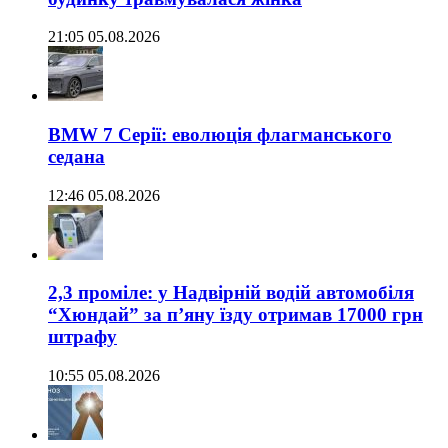
21:05 05.08.2026
BMW 7 Серії: еволюція флагманського
седана
12:46 05.08.2026
2,3 проміле: у Надвірній водій автомобіля
“Хюндай” за п’яну їзду отримав 17000 грн
штрафу
10:55 05.08.2026