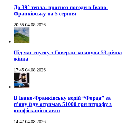
До 39° тепла: прогноз погоди в Івано-
Франківську на 5 серпня
20:55 04.08.2026
Під час спуску з Говерли загинула 53-річна
жінка
17:45 04.08.2026
В Івано-Франківську водій “Форда” за
п’яну їзду отримав 51000 грн штрафу з
конфіскацією авто
14:47 04.08.2026