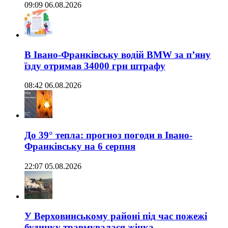
09:09 06.08.2026
В Івано-Франківську водій BMW за п’яну
їзду отримав 34000 грн штрафу
08:42 06.08.2026
До 39° тепла: прогноз погоди в Івано-
Франківську на 6 серпня
22:07 05.08.2026
У Верховинському районі під час пожежі
будинку травмувалася жінка