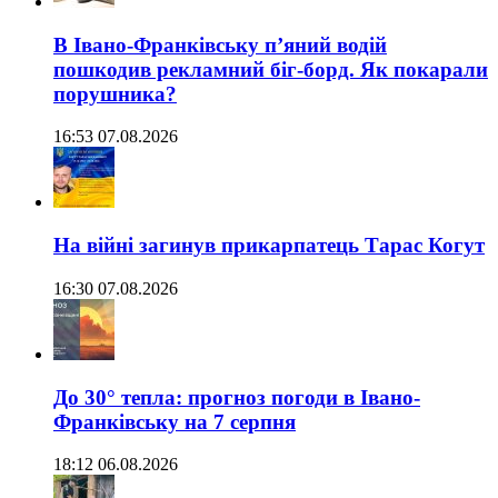
В Івано-Франківську п’яний водій
пошкодив рекламний біг-борд. Як покарали
порушника?
16:53 07.08.2026
На війні загинув прикарпатець Тарас Когут
16:30 07.08.2026
До 30° тепла: прогноз погоди в Івано-
Франківську на 7 серпня
18:12 06.08.2026