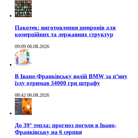
Пакотек: виготовлення шевронів для
комерційних та державних структур
09:09 06.08.2026
В Івано-Франківську водій BMW за п’яну
їзду отримав 34000 грн штрафу
08:42 06.08.2026
До 39° тепла: прогноз погоди в Івано-
Франківську на 6 серпня