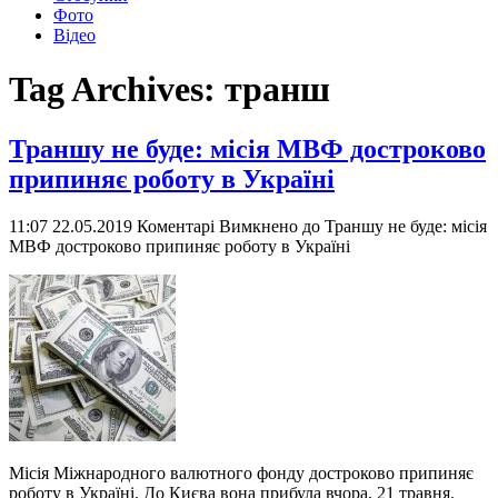
Фото
Відео
Tag Archives:
транш
Траншу не буде: місія МВФ достроково
припиняє роботу в Україні
11:07 22.05.2019
Коментарі Вимкнено
до Траншу не буде: місія
МВФ достроково припиняє роботу в Україні
Місія Міжнародного валютного фонду достроково припиняє
роботу в Україні. До Києва вона прибула вчора, 21 травня.