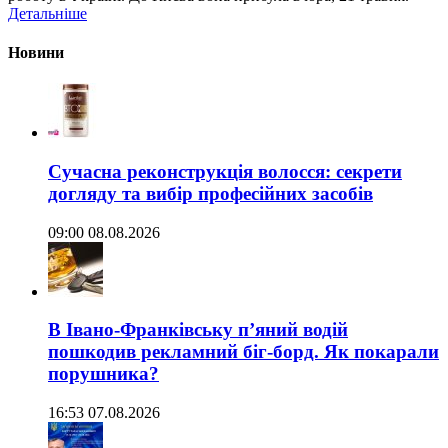
Детальніше
Новини
Сучасна реконструкція волосся: секрети
догляду та вибір професійних засобів
09:00 08.08.2026
В Івано-Франківську п’яний водій
пошкодив рекламний біг-борд. Як покарали
порушника?
16:53 07.08.2026