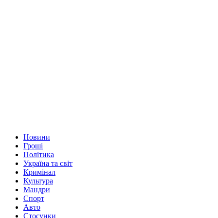
Новини
Гроші
Політика
Україна та світ
Кримінал
Культура
Мандри
Спорт
Авто
Стосунки