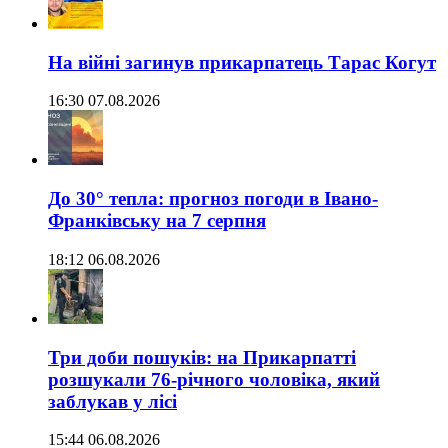
На війні загинув прикарпатець Тарас Когут
16:30 07.08.2026
До 30° тепла: прогноз погоди в Івано-
Франківську на 7 серпня
18:12 06.08.2026
Три доби пошуків: на Прикарпатті
розшукали 76-річного чоловіка, який
заблукав у лісі
15:44 06.08.2026