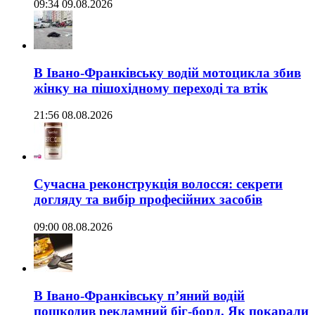
09:34 09.08.2026
В Івано-Франківську водій мотоцикла збив
жінку на пішохідному переході та втік
21:56 08.08.2026
Сучасна реконструкція волосся: секрети
догляду та вибір професійних засобів
09:00 08.08.2026
В Івано-Франківську п’яний водій
пошкодив рекламний біг-борд. Як покарали