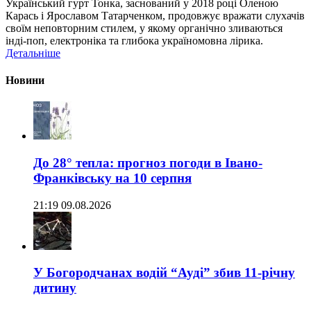
Український гурт Тонка, заснований у 2018 році Оленою
Карась і Ярославом Татарченком, продовжує вражати слухачів
своїм неповторним стилем, у якому органічно зливаються
інді-поп, електроніка та глибока україномовна лірика.
Детальніше
Новини
До 28° тепла: прогноз погоди в Івано-
Франківську на 10 серпня
21:19 09.08.2026
У Богородчанах водій “Ауді” збив 11-річну
дитину