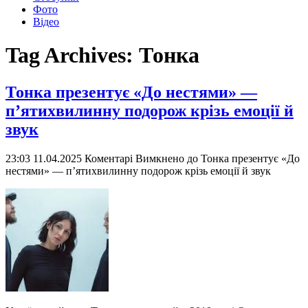
Фото
Відео
Tag Archives:
Тонка
Тонка презентує «До нестями» —
п’ятихвилинну подорож крізь емоції й
звук
23:03 11.04.2025
Коментарі Вимкнено
до Тонка презентує «До
нестями» — п’ятихвилинну подорож крізь емоції й звук