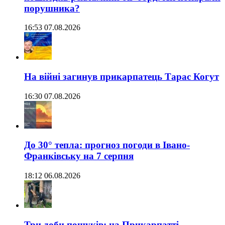
порушника?
16:53 07.08.2026
На війні загинув прикарпатець Тарас Когут
16:30 07.08.2026
До 30° тепла: прогноз погоди в Івано-
Франківську на 7 серпня
18:12 06.08.2026
Три доби пошуків: на Прикарпатті